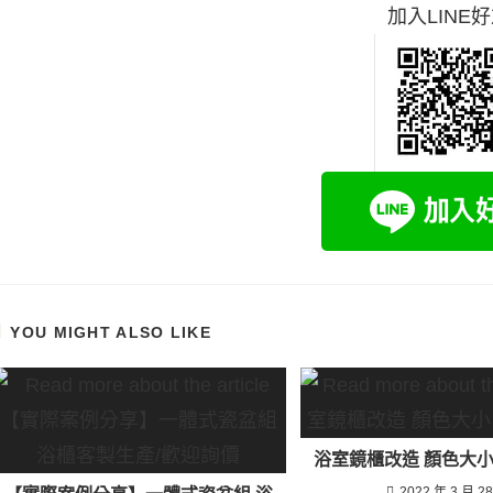
加入LINE
YOU MIGHT ALSO LIKE
浴室鏡櫃改造 顏色大
2022 年 3 月 2