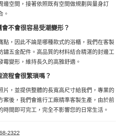
周邊空間，接著依照既有空間做規劃與量身訂
合。
櫃會不會很容易受潮變形？
痛點，因此不論是哪種款式的浴櫃，我們在客製
防鏽五金配件。高品質的材料結合精湛的封邊工
發霉變形，維持長久的高雅舒適。
個流程會很繁瑣嗎？
照片，並提供整體的長寬高尺寸給我們，專業的
方案後，我們會進行工廠精準客製生產，由於前
的時間即可完工，完全不影響您的日常生活。
68-2322