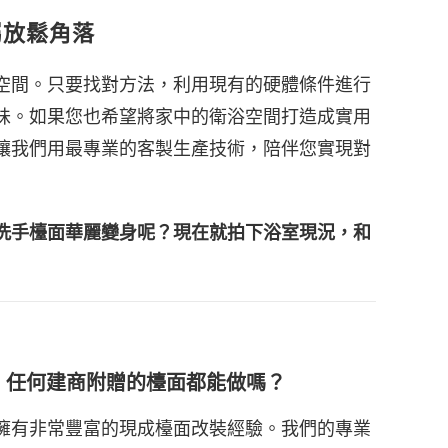
屬放鬆角落
空間。只要找對方法，利用現有的硬體條件進行
味。如果您也希望將家中的衛浴空間打造成實用
讓我們用最專業的客製生產技術，陪伴您實現對
洗手檯面華麗變身呢？現在就拍下浴室現況，和
櫃，任何建商附贈的檯面都能做嗎？
擁有非常豐富的現成檯面改裝經驗。我們的專業