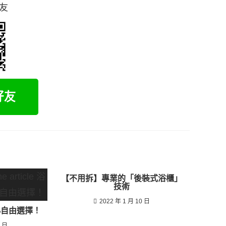
好友
【不用拆】專業的「後裝式浴櫃」
技術
2022 年 1 月 10 日
小自由選擇！
8 日