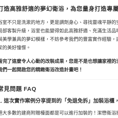
打造高雅舒適的夢幻衛浴，為您量身打造專
浴室不只是洗漱的地方，更是調劑身心、尋找靈魂平靜的
局部客製升級，浴室也能變得如此高雅舒適、充滿生活品
與美學兼具的夢幻模樣，不妨參考我們的豐富實作經驗，
家的美好憧憬。
看完了這麼令人心動的改裝成果，您是不是也想讓家裡的
我們一起開啟您的精緻衛浴改造計畫吧！
常見問題 FAQ
1. 這次實作案例分享提到的「免退免拆」加裝浴
絕大多數的建商附贈檯面都是可以進行加裝的！潔懋衛浴