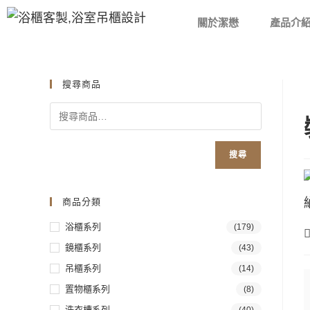
關於潔懋
產品介
搜尋商品
搜尋
商品分類
浴櫃系列
(179)
鏡櫃系列
(43)
吊櫃系列
(14)
置物櫃系列
(8)
洗衣槽系列