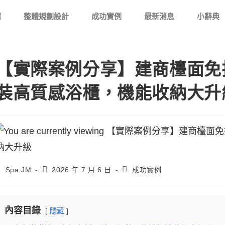
紹
整體規劃設計
成功實例
最新消息
小辭典
【實際案例分享】建商檯面免
裝高質感浴櫃，機能收納大升
Spa JM
2026 年 7 月 6 日
成功實例
內容目錄
隱藏