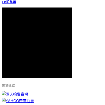
FB粉絲團
賣場連結