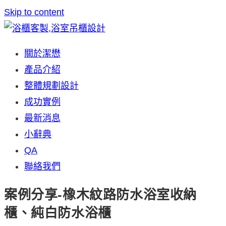
Skip to content
關於潔懋
產品介紹
整體規劃設計
成功實例
最新消息
小辭典
QA
聯絡我們
案例分享-橡木紋路防水浴室收納
櫃、純白防水浴櫃