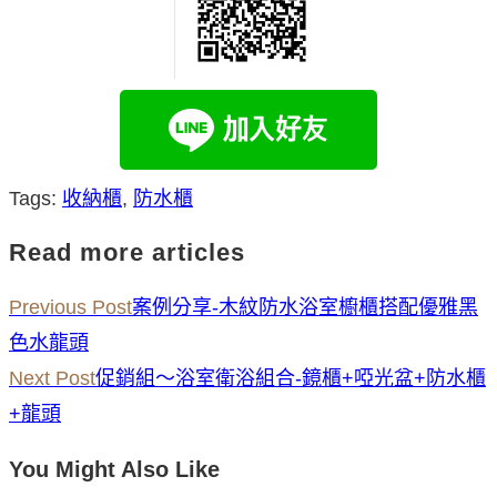
Tags
:
收納櫃
,
防水櫃
Read more articles
Previous Post
案例分享-木紋防水浴室櫥櫃搭配優雅黑
色水龍頭
Next Post
促銷組～浴室衛浴組合-鏡櫃+啞光盆+防水櫃
+龍頭
You Might Also Like