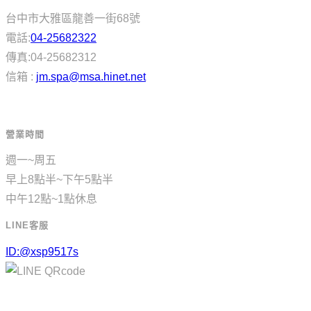
台中市大雅區龍善一街68號
電話:
04-25682322
傳真:04-25682312
信箱 :
jm.spa@msa.hinet.net
營業時間
週一~周五
早上8點半~下午5點半
中午12點~1點休息
LINE客服
ID:@xsp9517s