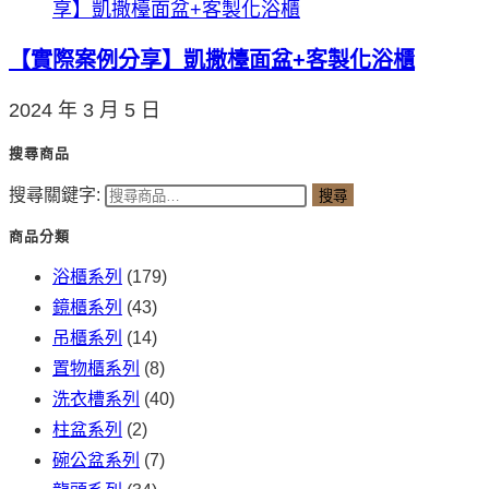
【實際案例分享】凱撒檯面盆+客製化浴櫃
2024 年 3 月 5 日
搜尋商品
搜尋關鍵字:
搜尋
商品分類
浴櫃系列
(179)
鏡櫃系列
(43)
吊櫃系列
(14)
置物櫃系列
(8)
洗衣槽系列
(40)
柱盆系列
(2)
碗公盆系列
(7)