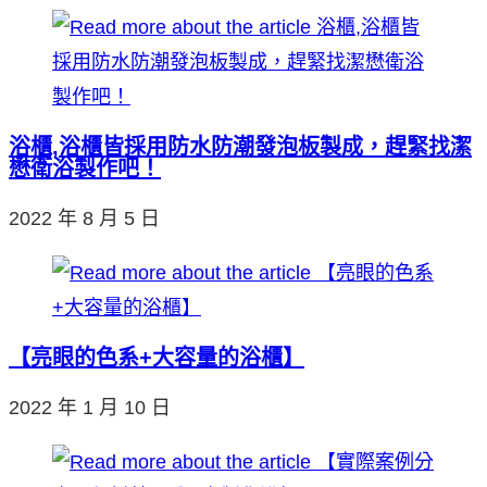
浴櫃,浴櫃皆採用防水防潮發泡板製成，趕緊找潔
懋衛浴製作吧！
2022 年 8 月 5 日
【亮眼的色系+大容量的浴櫃】
2022 年 1 月 10 日