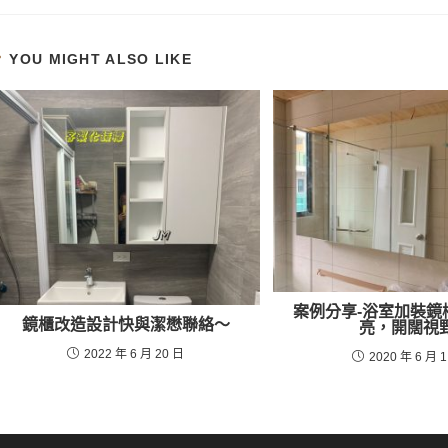
YOU MIGHT ALSO LIKE
案例分享-浴室加裝鏡
鏡櫃改造設計快與潔懋聯絡～
亮，開闊視
2022 年 6 月 20 日
2020 年 6 月 