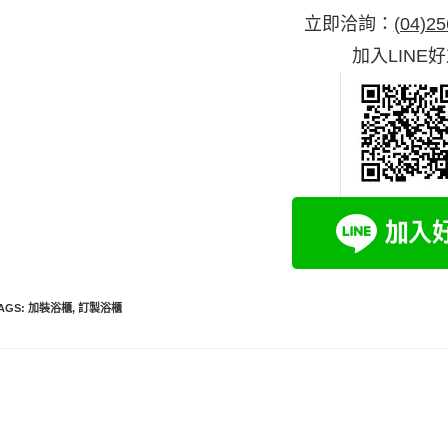
立即洽詢：
(04)25
加入LINE
AGS
:
加裝浴櫃
,
訂製浴櫃