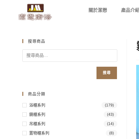
關於潔懋
產品介
搜尋商品
搜尋
商品分類
浴櫃系列
(179)
鏡櫃系列
(43)
吊櫃系列
(14)
置物櫃系列
(8)