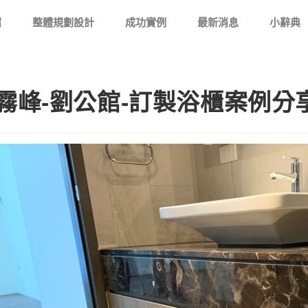
紹
整體規劃設計
成功實例
最新消息
小辭典
霧峰-劉公館-訂製浴櫃案例分