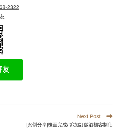
68-2322
好友
Next Post
[案例分享]檯面完成/ 追加訂做浴櫃客制化