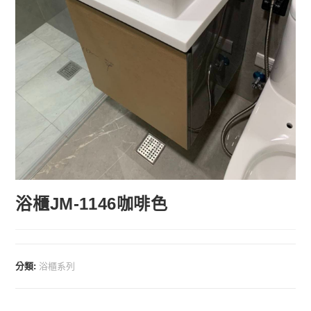
浴櫃JM-1146咖啡色
分類:
浴櫃系列