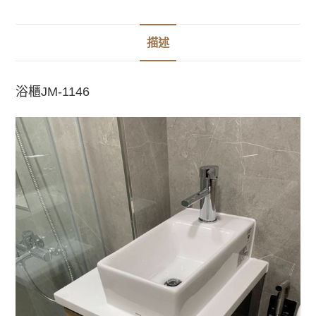
描述
浴櫃JM-1146