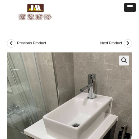
Previous Product
Next Product