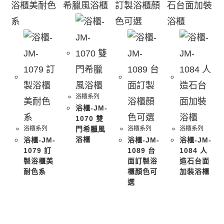
浴櫃系列
浴櫃-JM-
1070 雙
浴櫃系列
門希臘風
浴櫃系列
浴櫃系列
浴櫃
浴櫃-JM-
浴櫃-JM-
浴櫃-JM-
1079 訂
1089 台
1084 人
製浴櫃美
面訂製浴
造石台面
耐色系
櫃顏色可
加裝浴櫃
選