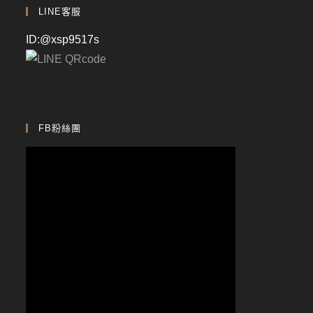
LINE客服
ID:@xsp9517s
FB粉絲團