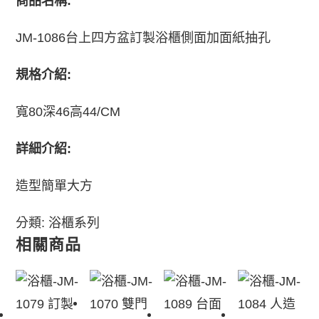
商品名稱:
JM-1086台上四方盆訂製浴櫃側面加面紙抽孔
規格介紹:
寬80深46高44/CM
詳細介紹:
造型簡單大方
分類:
浴櫃系列
相關商品