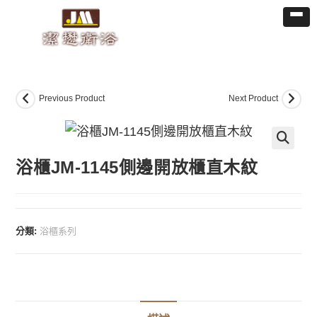
Previous Product
Next Product
浴櫃JM-1145側邊開放櫃直木紋
分類:
浴櫃系列