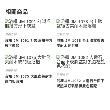
相關商品
浴櫃系列
浴櫃系列
浴櫃-JM-1091 訂製浴櫃搭方
浴櫃-JM-1078 台上臉盆復古
形下崁盆
美耐木紋浴櫃
浴櫃系列
浴櫃系列
浴櫃-JM-1075 大肚盆美耐木
浴櫃-JM-1082 人造石台面下
紋門板浴櫃
崁臉盆訂製浴櫃雙色搭配