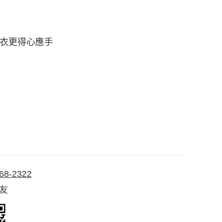
洗衣更得心應手
68-2322
好友