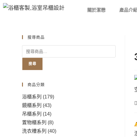
關於潔懋
產品介
搜尋商品
搜尋
商品分類
浴櫃系列
(179)
鏡櫃系列
(43)
吊櫃系列
(14)
置物櫃系列
(8)
洗衣槽系列
(40)