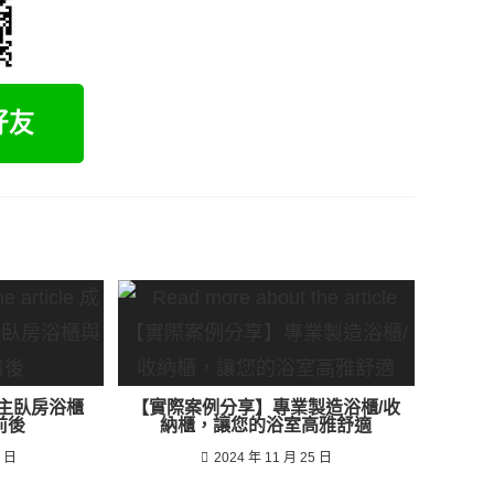
-主臥房浴櫃
【實際案例分享】專業製造浴櫃/收
前後
納櫃，讓您的浴室高雅舒適
0 日
2024 年 11 月 25 日