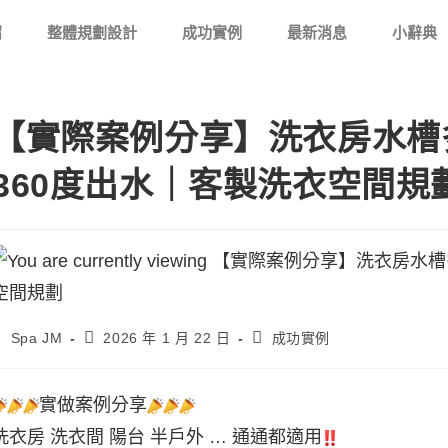
紹
整體規劃設計
成功實例
最新消息
小辭典
【實際案例分享】洗衣房水槽
360度出水｜客製洗衣空間規
Spa JM
2026 年 1 月 22 日
成功實例
實做案例分享
洗衣房 洗衣間 陽台 半戶外 … 通通都適用