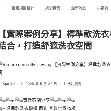
紹
整體規劃設計
成功實例
最新消息
小辭典
【實際案例分享】標準款洗衣
結合，打造舒適洗衣空間
Spa JM
2025 年 5 月 22 日
成功實例
實做案例分享
當~ 標準款洗衣槽櫃 遇到 客製化置物櫃