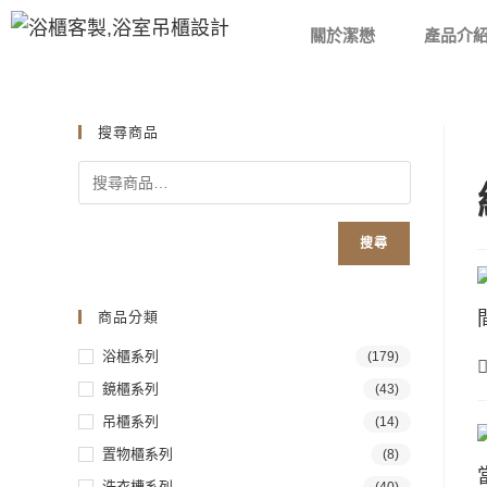
關於潔懋
產品介
搜尋商品
搜尋
商品分類
浴櫃系列
(179)
鏡櫃系列
(43)
吊櫃系列
(14)
置物櫃系列
(8)
洗衣槽系列