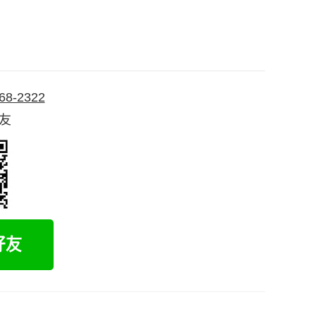
68-2322
好友