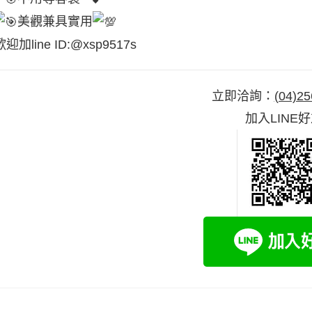
美觀兼具實用
歡迎加line ID:@xsp9517s
立即洽詢：
(04)25
加入LINE