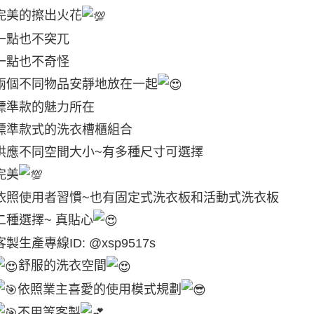
完美的擦出火花
一點也不突兀
一點也不奇怪
兩個不同物品安靜地放在一起
標準款的魅力所在
標準款式的洗衣槽櫃組合
供應不同空間大小~有多種尺寸可選擇
完美
依照使用者習慣~也有固定式洗衣板和活動式洗衣板
二種選擇~ 真貼心
客製生產專線ID: @xsp9517s
舒服的洗衣空間
依照業主喜愛的使用模式規劃
不用等客製