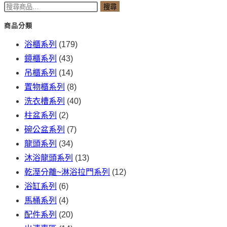
搜
搜尋
尋
商品分類
關
浴櫃系列
(179)
鍵
鏡櫃系列
(43)
字:
吊櫃系列
(14)
置物櫃系列
(8)
洗衣槽系列
(40)
柱盆系列
(2)
碗公盆系列
(7)
龍頭系列
(34)
沐浴龍頭系列
(13)
乾溼分離~淋浴拉門系列
(12)
浴缸系列
(6)
馬桶系列
(4)
配件系列
(20)