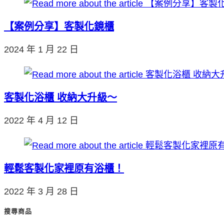
【案例分享】客製化鏡櫃
2024 年 1 月 22 日
客製化浴櫃 收納大升級～
2022 年 4 月 12 日
輕鬆客製化家裡原有浴櫃！
2022 年 3 月 28 日
搜尋商品