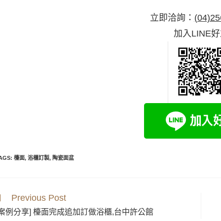
立即洽詢：
(04)25
加入LINE
AGS
:
檯面
,
浴櫃訂製
,
陶瓷面盆
Previous Post
[案例分享] 檯面完成追加訂做浴櫃,台中許公館