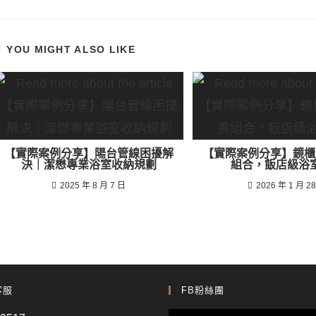
YOU MIGHT ALSO LIKE
【實際案例分享】陽台管線困擾解
【實際案例分享】鏡櫃
決｜潔懋專業浴室收納規劃
組合，飯店級浴
2025 年 8 月 7 日
2026 年 1 月 2
客服
FB粉絲團