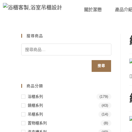
關於潔懋
產品介
搜尋商品
搜尋
商品分類
浴櫃系列
(179)
鏡櫃系列
(43)
吊櫃系列
(14)
置物櫃系列
(8)
洗衣槽系列