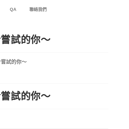
QA
聯絡我們
於嘗試的你～
於嘗試的你～