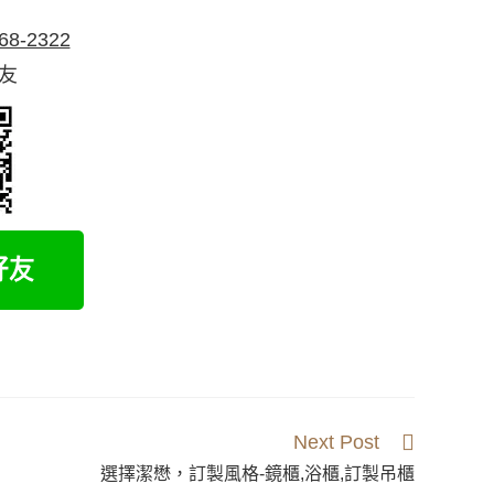
68-2322
好友
Next Post
選擇潔懋，訂製風格-鏡櫃,浴櫃,訂製吊櫃