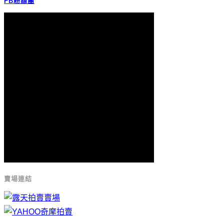
FB粉絲團
賣場連結