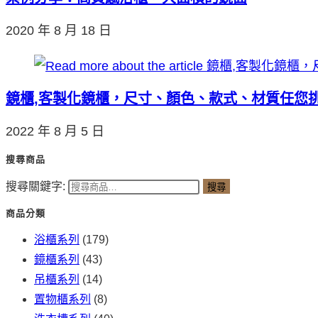
2020 年 8 月 18 日
鏡櫃,客製化鏡櫃，尺寸、顏色、款式、材質任您
2022 年 8 月 5 日
搜尋商品
搜尋關鍵字:
搜尋
商品分類
浴櫃系列
(179)
鏡櫃系列
(43)
吊櫃系列
(14)
置物櫃系列
(8)