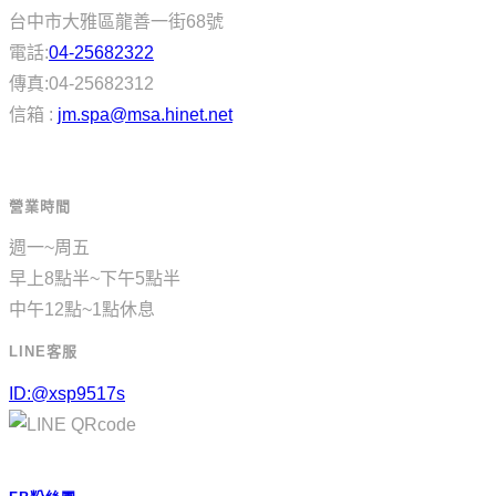
台中市大雅區龍善一街68號
電話:
04-25682322
傳真:04-25682312
信箱 :
jm.spa@msa.hinet.net
營業時間
週一~周五
早上8點半~下午5點半
中午12點~1點休息
LINE客服
ID:@xsp9517s