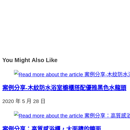
You Might Also Like
案例分享-木紋防水浴室櫥櫃搭配優雅黑色水龍頭
2020 年 5 月 28 日
案例分享：高質感浴櫃，大面積的鏡面