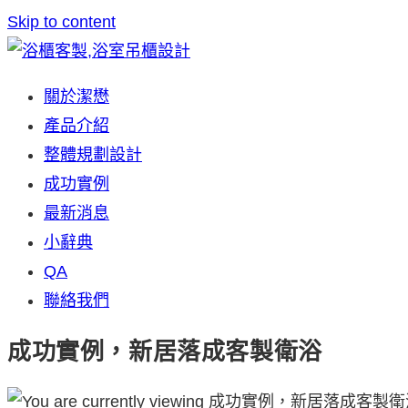
Skip to content
關於潔懋
產品介紹
整體規劃設計
成功實例
最新消息
小辭典
QA
聯絡我們
成功實例，新居落成客製衛浴