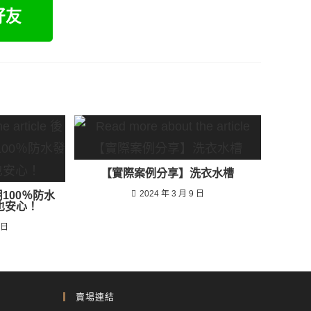
【實際案例分享】洗衣水槽
2024 年 3 月 9 日
100％防水
也安心！
 日
賣場連結