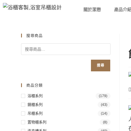
關於潔懋
產品介
搜尋商品
搜尋
商品分類
浴櫃系列
(179)
鏡櫃系列
(43)
吊櫃系列
(14)
置物櫃系列
(8)
洗衣槽系列