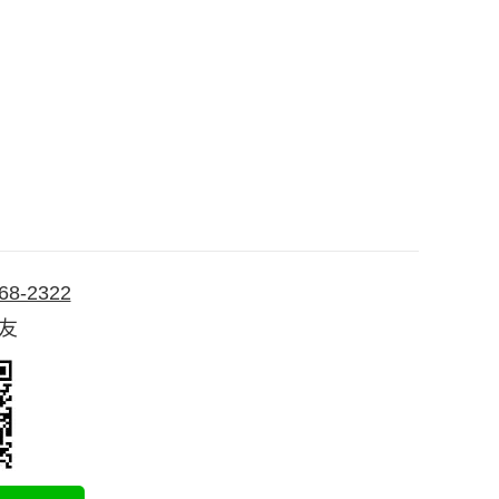
68-2322
好友