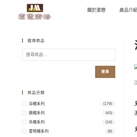
關於潔懋
產品介
搜尋商品
搜尋
商品分類
浴櫃系列
(179)
鏡櫃系列
(43)
吊櫃系列
(14)
置物櫃系列
(8)