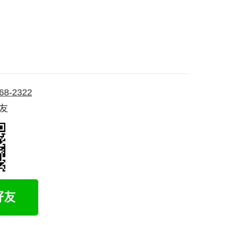
68-2322
好友