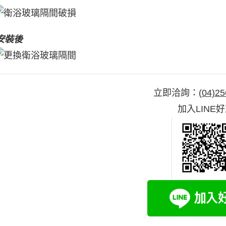
安裝後
立即洽詢：
(04)25
加入LINE