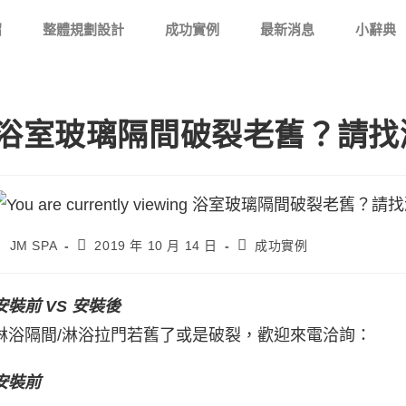
紹
整體規劃設計
成功實例
最新消息
小辭典
浴室玻璃隔間破裂老舊？請找
JM SPA
2019 年 10 月 14 日
成功實例
安裝前 VS 安裝後
淋浴隔間/淋浴拉門若舊了或是破裂，歡迎來電洽詢：
安裝前