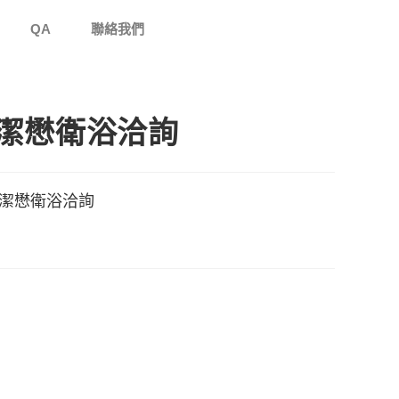
QA
聯絡我們
潔懋衛浴洽詢