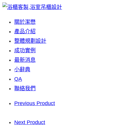
Skip
to
關於潔懋
content
產品介紹
整體規劃設計
成功實例
最新消息
小辭典
QA
聯絡我們
Previous Product
Next Product