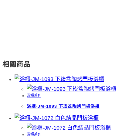
相關商品
浴櫃系列
浴櫃-JM-1093 下崁盆陶烤門板浴櫃
浴櫃系列