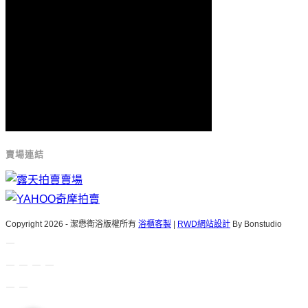
賣場連結
Copyright 2026 - 潔懋衛浴版權所有
浴櫃客製
|
RWD網站設計
By Bonstudio