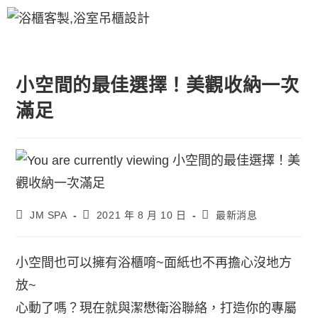
小空間的最佳選擇！美觀收納一次
滿足
JM SPA
2021 年 8 月 10 日
最新消息
小空間也可以擁有浴櫃唷~面紙也不再擔心沒地方
放~
心動了嗎？現在就與潔懋衛浴聯絡，打造你的專屬