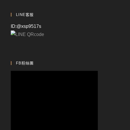
LINE客服
ID:@xsp9517s
FB粉絲團