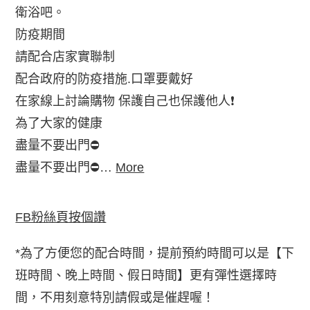
衛浴吧。
防疫期間
請配合店家實聯制
配合政府的防疫措施.口罩要戴好
在家線上討論購物 保護自己也保護他人❗️
為了大家的健康
盡量不要出門⛔️
盡量不要出門⛔️…
More
FB粉絲頁按個讚
*為了方便您的配合時間，提前預約時間可以是【下
班時間、晚上時間、假日時間】更有彈性選擇時
間，不用刻意特別請假或是催趕喔！