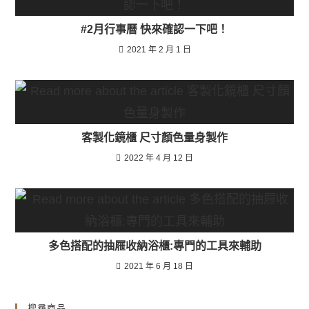
#2月行事曆 快來確認一下吧！
2021 年 2 月 1 日
客製化鏡櫃 尺寸顏色量身製作
2022 年 4 月 12 日
多色搭配的抽屜收納浴櫃:專門的工具來輔助
2021 年 6 月 18 日
搜尋商品