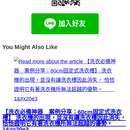
You Might Also Like
【洗衣必備神器 案例分享：60cm固定式洗衣
槽】 洗衣機的出現，並沒有讓洗衣槽因此消失，
恰恰證明它有著洗衣機所無法超越的優勢。
1&#x20e3