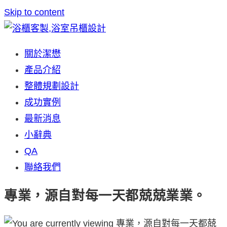
Skip to content
關於潔懋
產品介紹
整體規劃設計
成功實例
最新消息
小辭典
QA
聯絡我們
專業，源自對每一天都兢兢業業。