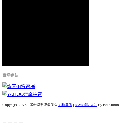
賣場連結
Copyright 2026 - 潔懋衛浴版權所有
浴櫃客製
|
RWD網站設計
By Bonstudio