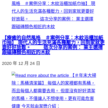
【療癒的自然風格 ＃案例分享：木紋浴櫃加紙
巾抽】 現代人的生活充滿各種壓力，回到家就更
要好好放鬆。 這次分享的案例： 業主選擇
跟磁磚顏色相近的木紋
2020 年 12 月 24 日