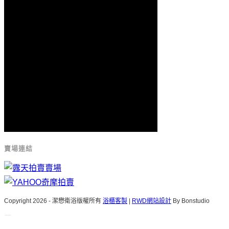
賣場連結
Copyright 2026 - 潔懋衛浴版權所有
浴櫃客製
|
RWD網站設計
By Bonstudio