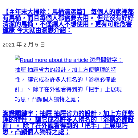
【＃年末大掃除：馬桶清潔篇】 每個人的家裡都
有馬桶，而且每個人都需要去用。 但是沒有好好
清潔的馬桶，不僅讓人不想使用，更有可能危害
健康 今天就由潔懋介紹：
2021 年 2 月 5 日
潔懋關鍵字：抽屜 抽屜省力的設計，加上方便整
理的特性， 讓它成為許多人指名的「浴櫃必備設
計」。 除了在外觀看得到的「把手」上展現巧
思，凸顯個人獨特之處；