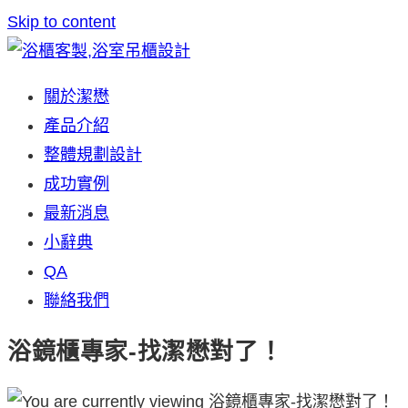
Skip to content
關於潔懋
產品介紹
整體規劃設計
成功實例
最新消息
小辭典
QA
聯絡我們
浴鏡櫃專家-找潔懋對了！