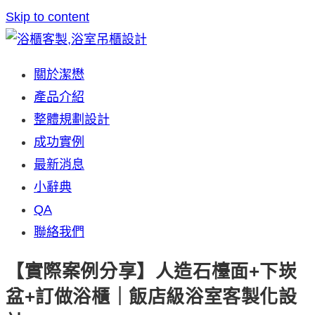
Skip to content
關於潔懋
產品介紹
整體規劃設計
成功實例
最新消息
小辭典
QA
聯絡我們
【實際案例分享】人造石檯面+下崁
盆+訂做浴櫃｜飯店級浴室客製化設