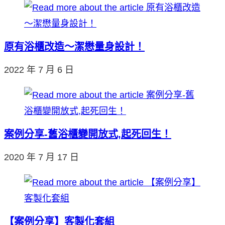
原有浴櫃改造～潔懋量身設計！
2022 年 7 月 6 日
案例分享-舊浴櫃變開放式,起死回生！
2020 年 7 月 17 日
【案例分享】客製化套組