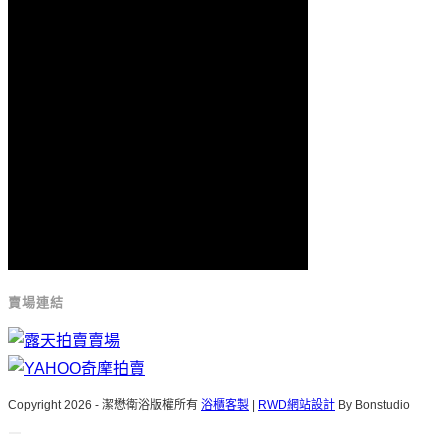
賣場連結
Copyright 2026 - 潔懋衛浴版權所有
浴櫃客製
|
RWD網站設計
By Bonstudio