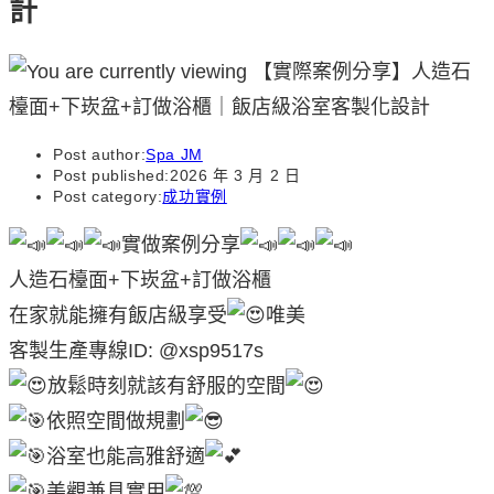
計
Post author:
Spa JM
Post published:
2026 年 3 月 2 日
Post category:
成功實例
實做案例分享
人造石檯面+下崁盆+訂做浴櫃
在家就能擁有飯店級享受
唯美
客製生產專線ID: @xsp9517s
放鬆時刻就該有舒服的空間
依照空間做規劃
浴室也能高雅舒適
美觀兼具實用