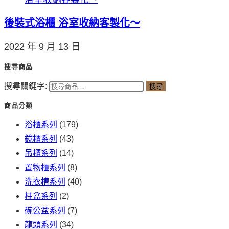
後裝式浴櫃 浴室收納客製化～
2022 年 9 月 13 日
搜尋商品
搜尋關鍵字:
搜尋
商品分類
浴櫃系列
(179)
鏡櫃系列
(43)
吊櫃系列
(14)
置物櫃系列
(8)
洗衣槽系列
(40)
柱盆系列
(2)
碗公盆系列
(7)
龍頭系列
(34)