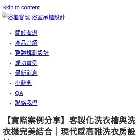
Skip to content
關於潔懋
產品介紹
整體規劃設計
成功實例
最新消息
小辭典
QA
聯絡我們
【實際案例分享】客製化洗衣槽與洗
衣機完美結合｜現代感高雅洗衣房設