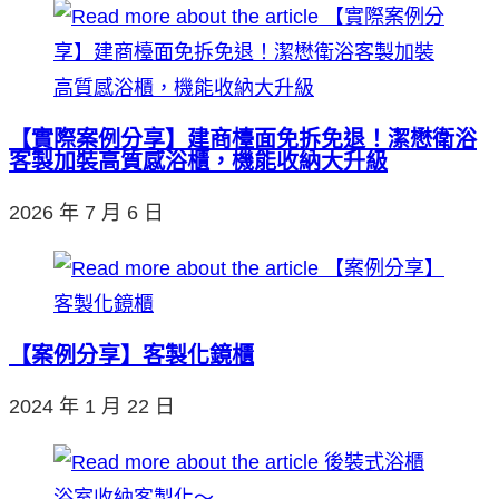
【實際案例分享】建商檯面免拆免退！潔懋衛浴
客製加裝高質感浴櫃，機能收納大升級
2026 年 7 月 6 日
【案例分享】客製化鏡櫃
2024 年 1 月 22 日