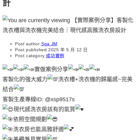
計
Post author:
Spa JM
Post published:
2025 年 5 月 12 日
Post category:
成功實例
實做案例分享
客製化的強大威力
洗衣槽+洗衣機的歸屬感~完美
結合
客製生產專線ID: @xsp9517s
現代感洗衣房該有的氣質
依照空間規劃
洗衣房也能高雅舒適
美觀兼具實用