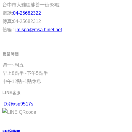
台中市大雅區龍善一街68號
電話:
04-25682322
傳真:04-25682312
信箱 :
jm.spa@msa.hinet.net
營業時間
週一~周五
早上8點半~下午5點半
中午12點~1點休息
LINE客服
ID:@xsp9517s
FB粉絲團