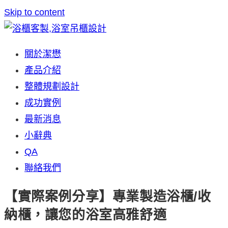
Skip to content
關於潔懋
產品介紹
整體規劃設計
成功實例
最新消息
小辭典
QA
聯絡我們
【實際案例分享】專業製造浴櫃/收
納櫃，讓您的浴室高雅舒適