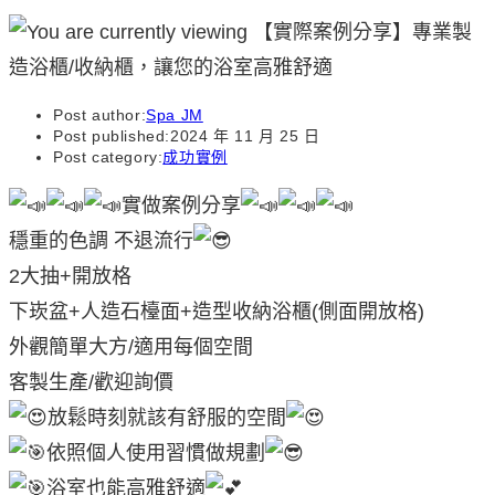
Post author:
Spa JM
Post published:
2024 年 11 月 25 日
Post category:
成功實例
實做案例分享
穩重的色調 不退流行
2大抽+開放格
下崁盆+人造石檯面+造型收納浴櫃(側面開放格)
外觀簡單大方/適用每個空間
客製生產/歡迎詢價
放鬆時刻就該有舒服的空間
依照個人使用習慣做規劃
浴室也能高雅舒適