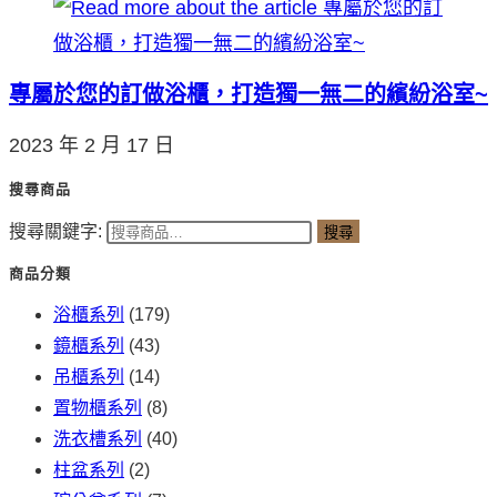
專屬於您的訂做浴櫃，打造獨一無二的繽紛浴室~
2023 年 2 月 17 日
搜尋商品
搜尋關鍵字:
搜尋
商品分類
浴櫃系列
(179)
鏡櫃系列
(43)
吊櫃系列
(14)
置物櫃系列
(8)
洗衣槽系列
(40)
柱盆系列
(2)