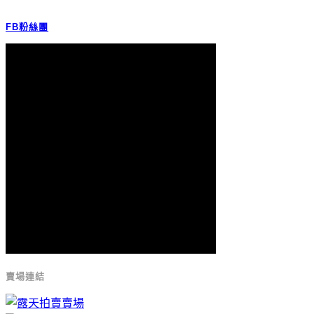
FB粉絲團
賣場連結