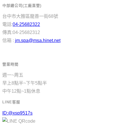
中部總公司(工廠直營)
台中市大雅區龍善一街68號
電話:
04-25682322
傳真:04-25682312
信箱 :
jm.spa@msa.hinet.net
營業時間
週一~周五
早上8點半~下午5點半
中午12點~1點休息
LINE客服
ID:@xsp9517s