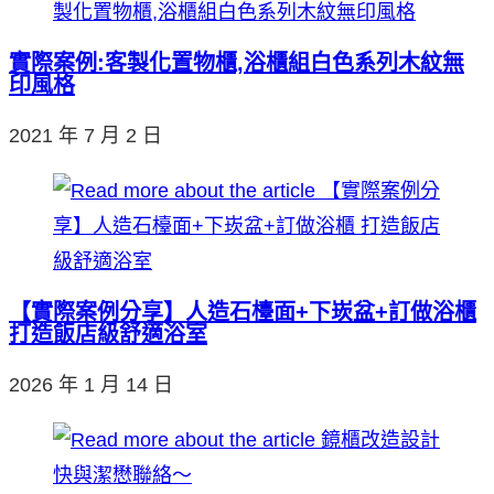
實際案例:客製化置物櫃,浴櫃組白色系列木紋無
印風格
2021 年 7 月 2 日
【實際案例分享】人造石檯面+下崁盆+訂做浴櫃
打造飯店級舒適浴室
2026 年 1 月 14 日