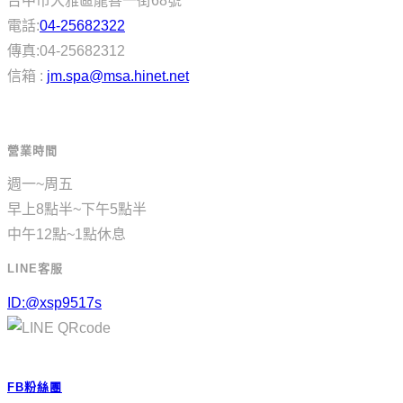
台中市大雅區龍善一街68號
電話:
04-25682322
傳真:04-25682312
信箱 :
jm.spa@msa.hinet.net
營業時間
週一~周五
早上8點半~下午5點半
中午12點~1點休息
LINE客服
ID:@xsp9517s
FB粉絲團