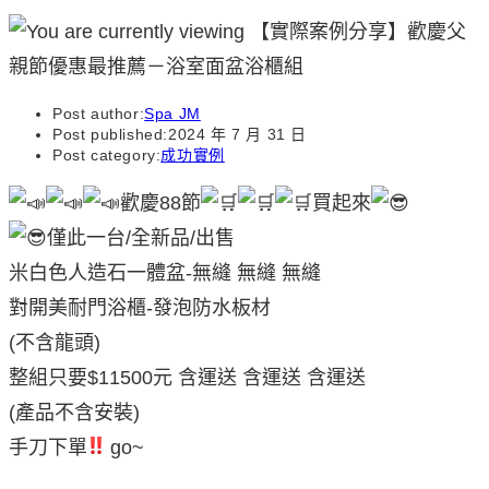
Post author:
Spa JM
Post published:
2024 年 7 月 31 日
Post category:
成功實例
歡慶88節
買起來
僅此一台/全新品/出售
米白色人造石一體盆-無縫 無縫 無縫
對開美耐門浴櫃-發泡防水板材
(不含龍頭)
整組只要$11500元 含運送 含運送 含運送
(產品不含安裝)
手刀下單
go~