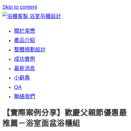
Skip to content
關於潔懋
產品介紹
整體規劃設計
成功實例
最新消息
小辭典
QA
聯絡我們
【實際案例分享】歡慶父親節優惠最
推薦－浴室面盆浴櫃組