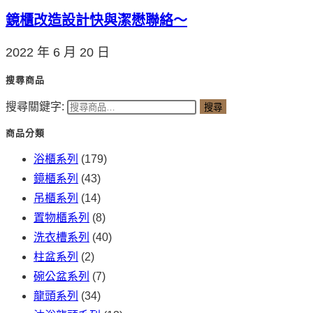
鏡櫃改造設計快與潔懋聯絡～
2022 年 6 月 20 日
搜尋商品
搜尋關鍵字:
搜尋
商品分類
浴櫃系列
(179)
鏡櫃系列
(43)
吊櫃系列
(14)
置物櫃系列
(8)
洗衣槽系列
(40)
柱盆系列
(2)
碗公盆系列
(7)
龍頭系列
(34)