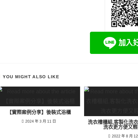
YOU MIGHT ALSO LIKE
【實際案例分享】後裝式浴櫃
2024 年 3 月 11 日
洗衣槽櫃組,客製化洗
洗衣更方便又輕
2022 年 8 月 1