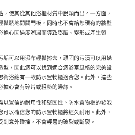
點，使其從其他浴櫃材質中脫穎而出。一方面，
輕鬆鬆地開關門板，同時也不會給您現有的牆壁
必擔心因過度潮濕而導致膨脹、變形或產生裂
污垢可以用濕布輕鬆擦去，頑固的污漬可以用幾
造型，因此您可以找到適合您浴室風格的完美設
懋衛浴總有一款防水置物櫃適合您。此外，這些
必擔心會有碎片或粗糙的邊緣。
難以置信的耐用性和堅固性。防水置物櫃的發泡
您可以確信您的防水置物櫃將經久耐用。此外，
受到意外碰撞，不會輕易的破裂或斷裂。