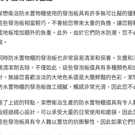
潔懋衛浴防水置物櫃使用的發泡板具有許多無可比擬的優
這些發泡板相當輕巧，不會給您帶來太重的負擔，讓您輕
或地板增加額外的負重。此外，由於它們防水防潮，您不
痕。
同時防水置物櫃的發泡板也非常容易清潔和保養。灰塵和
滴清潔劑去除。不僅如此，這些發泡板還具有多種顏色和
計。無論您喜歡淡淡的大地色系還是大膽鮮豔的色彩，潔
防水置物櫃的發泡板做工細膩，觸感非常光滑，因此您不
除了上述的特點，潔懋衛浴生產的防水置物櫃還具有令人
板經過精心設計，可以承受大量的日常使用和磨損，因此
這些發泡板具有令人難以置信的抗衝擊性，因此如果它們