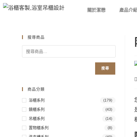
關於潔懋
產品介
搜尋商品
搜尋
商品分類
浴櫃系列
(179)
鏡櫃系列
(43)
吊櫃系列
(14)
置物櫃系列
(8)
洗衣槽系列