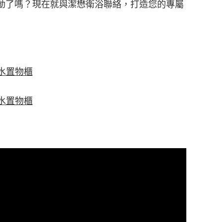
動了嗎？現在就與潔懋衛浴聯絡，打造您的專屬