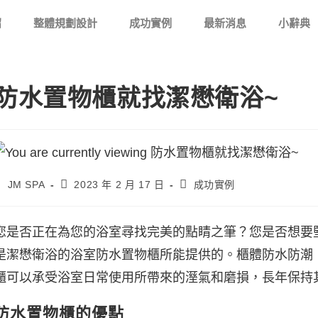
紹
整體規劃設計
成功實例
最新消息
小辭典
防水置物櫃就找潔懋衛浴~
JM SPA
2023 年 2 月 17 日
成功實例
您是否正在為您的浴室尋找完美的點睛之筆？您是否想要
是潔懋衛浴的浴室防水置物櫃所能提供的。櫃體防水防潮
櫃可以承受浴室日常使用所帶來的溼氣和磨損，長年保持
防水置物櫃的優點