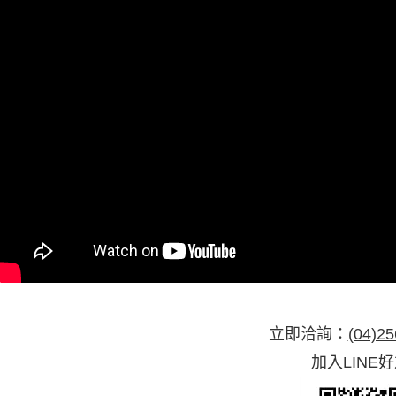
立即洽詢：
(04)25
加入LINE