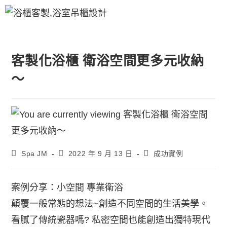
客製化浴櫃 衛浴空間更多元收納
～
Spa JM
2022 年 9 月 13 日
成功實例
案例分享：小空間 專業衛浴
顛覆一般常態的想法~創造不同空間的生活美學。
看膩了傳統瓷器嗎? 私密空間也能創造出獨特現代