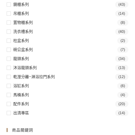
鏡櫃系列
(43)
吊櫃系列
(14)
置物櫃系列
(8)
洗衣槽系列
(40)
柱盆系列
(2)
碗公盆系列
(7)
龍頭系列
(34)
沐浴龍頭系列
(13)
乾溼分離~淋浴拉門系列
(12)
浴缸系列
(6)
馬桶系列
(4)
配件系列
(20)
出清專區
(14)
商品關鍵詞