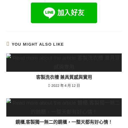
YOU MIGHT ALSO LIKE
客製洗衣槽 兼具質感與實用
2022 年 4 月 12 日
鏡櫃,客製獨一無二的鏡櫃，一整天都有好心情！