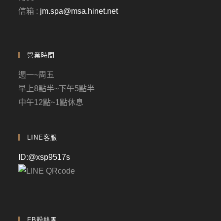
信箱 :
jm.spa@msa.hinet.net
營業時間
週一~周五
早上8點半~下午5點半
中午12點~1點休息
LINE客服
ID:@xsp9517s
FB粉絲團