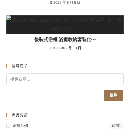
2022 年 8 月 5 日
後裝式浴櫃 浴室收納客製化～
2022 年 9 月 13 日
搜尋商品
搜尋
商品分類
浴櫃系列
(179)