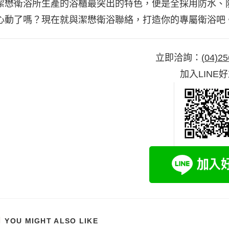
潔懋衛浴所生產的浴櫃最突出的特色，便是全採用防水、
心動了嗎？現在就與潔懋衛浴聯絡，打造你的專屬衛浴吧
立即洽詢：
(04)25
加入LINE
YOU MIGHT ALSO LIKE