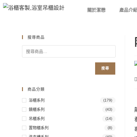
關於潔懋
產品介
搜尋商品
搜尋
商品分類
浴櫃系列
(179)
鏡櫃系列
(43)
吊櫃系列
(14)
置物櫃系列
(8)
洗衣槽系列