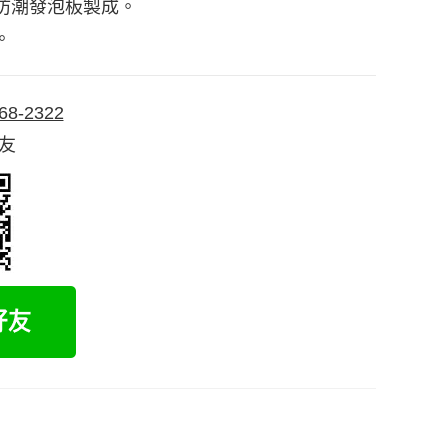
防潮發泡板製成。
。
68-2322
好友