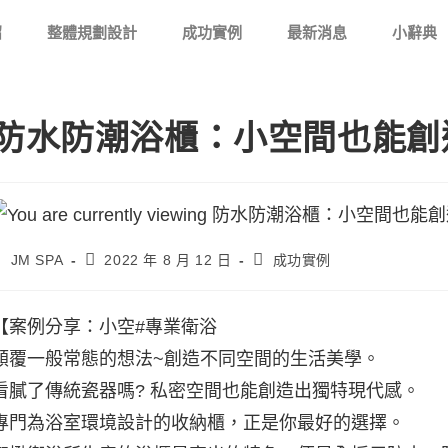
紹
整體規劃設計
成功實例
最新消息
小辭典
防水防潮浴櫃：小空間也能創
JM SPA
2022 年 8 月 12 日
成功實例
【案例分享：小空#專業衛浴
顛覆一般常態的想法~創造不同空間的生活美學。
看膩了傳統瓷器嗎? 私密空間也能創造出獨特現代感。
專門為浴室環境設計的收納櫃，正是你最好的選擇。