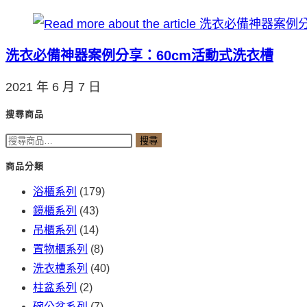
洗衣必備神器案例分享：60cm活動式洗衣槽
2021 年 6 月 7 日
搜尋商品
搜
搜尋
尋
商品分類
關
浴櫃系列
(179)
鍵
鏡櫃系列
(43)
字:
吊櫃系列
(14)
置物櫃系列
(8)
洗衣槽系列
(40)
柱盆系列
(2)
碗公盆系列
(7)