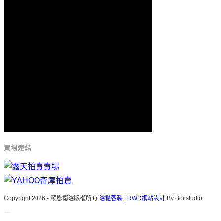
賣場連結
Copyright 2026 - 潔懋衛浴版權所有
浴櫃客製
|
RWD網站設計
By Bonstudio