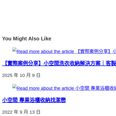
You Might Also Like
【實際案例分享】小空間洗衣收納解決方案｜客製
2025 年 10 月 9 日
小空間 專業浴櫃收納找潔懋
2022 年 9 月 13 日