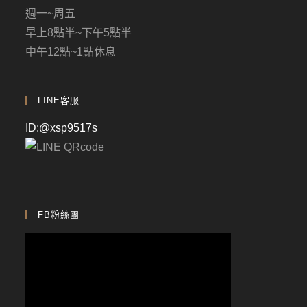
週一~周五
早上8點半~下午5點半
中午12點~1點休息
LINE客服
ID:@xsp9517s
FB粉絲團