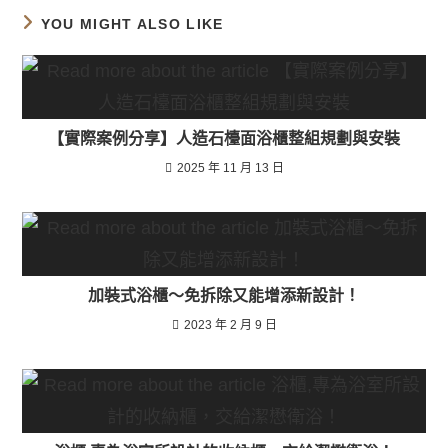
YOU MIGHT ALSO LIKE
【實際案例分享】人造石檯面浴櫃整組規劃與安裝
2025 年 11 月 13 日
加裝式浴櫃～免拆除又能增添新設計！
2023 年 2 月 9 日