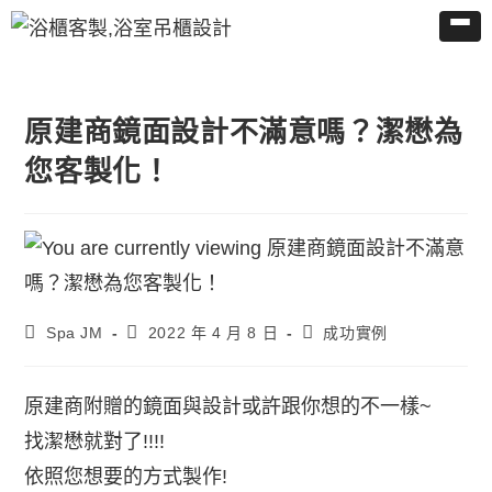
原建商鏡面設計不滿意嗎？潔懋為
您客製化！
Spa JM
2022 年 4 月 8 日
成功實例
原建商附贈的鏡面與設計或許跟你想的不一樣~
找潔懋就對了!!!!
依照您想要的方式製作!