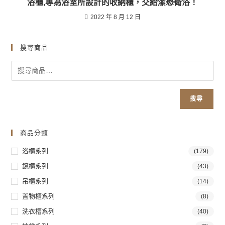
浴櫃,專為浴室所設計的收納櫃，交給潔懋衛浴！
2022 年 8 月 12 日
搜尋商品
搜尋
商品分類
浴櫃系列
(179)
鏡櫃系列
(43)
吊櫃系列
(14)
置物櫃系列
(8)
洗衣槽系列
(40)