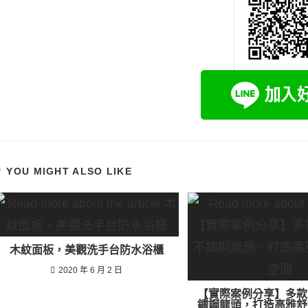
YOU MIGHT ALSO LIKE
木紋面板，美觀洗手台防水浴櫃
2020 年 6 月 2 日
【實際案例分享】多款
鏽鋼龍頭，打造高雅舒