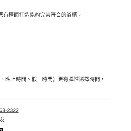
原有檯面打造能夠完美符合的浴櫃。
間、晚上時間、假日時間】更有彈性選擇時間，
68-2322
好友