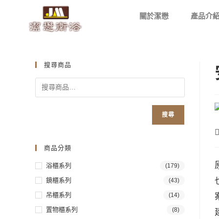
關於潔懋
產品介
搜尋商品
搜尋
商品分類
浴櫃系列
(179)
鏡櫃系列
(43)
吊櫃系列
(14)
置物櫃系列
(8)