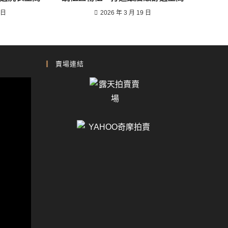
 日
2026 年 3 月 19 日
賣場連結