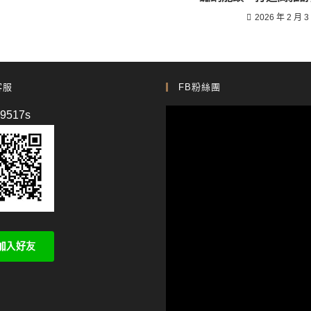
2026 年 2 月 3
客服
FB粉絲團
p9517s