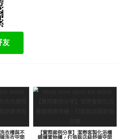
洗衣槽與不
【實際案例分享】潔懋客製化浴櫃
適洗衣空間
鏡櫃置物櫃，打造飯店級舒適空間