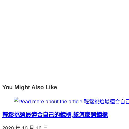
You Might Also Like
輕鬆挑選最適合自己的鏡櫃,該怎麼選鏡櫃
2020 年 10 月 16 日