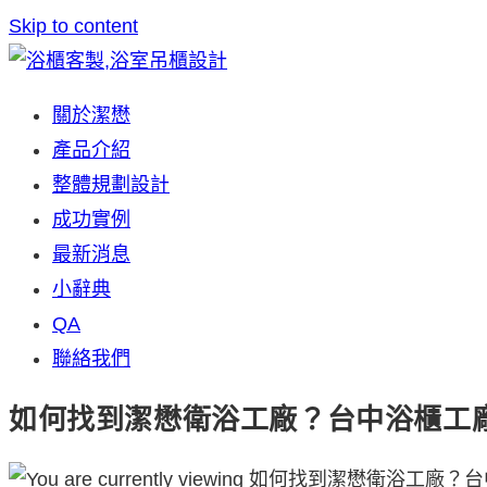
Skip to content
關於潔懋
產品介紹
整體規劃設計
成功實例
最新消息
小辭典
QA
聯絡我們
如何找到潔懋衛浴工廠？台中浴櫃工