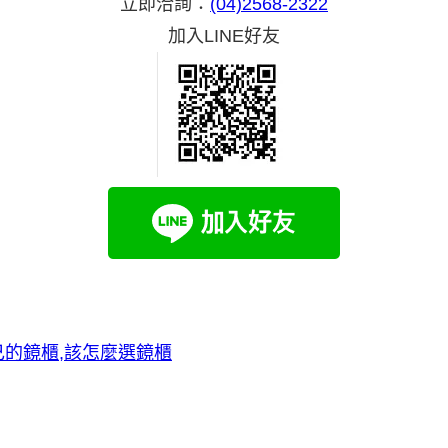
立即洽詢：
(04)2568-2322
加入LINE好友