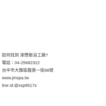
如何找到 潔懋衛浴工廠?
電話：04-25682322
台中市大雅區龍善一街68號
www.jmspa.tw
line id:@xsp9517s