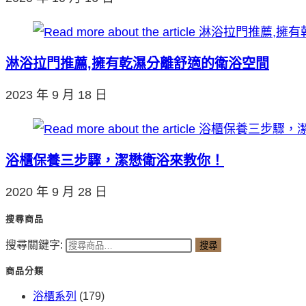
淋浴拉門推薦,擁有乾濕分離舒適的衛浴空間
2023 年 9 月 18 日
浴櫃保養三步驟，潔懋衛浴來教你！
2020 年 9 月 28 日
搜尋商品
搜尋關鍵字:
搜尋
商品分類
浴櫃系列
(179)