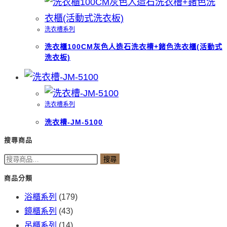
洗衣槽系列
洗衣櫃100CM灰色人造石洗衣槽+鍺色洗衣櫃(活動式
洗衣板)
洗衣槽系列
洗衣槽-JM-5100
搜尋商品
搜
搜尋
尋
商品分類
關
浴櫃系列
(179)
鍵
鏡櫃系列
(43)
字:
吊櫃系列
(14)