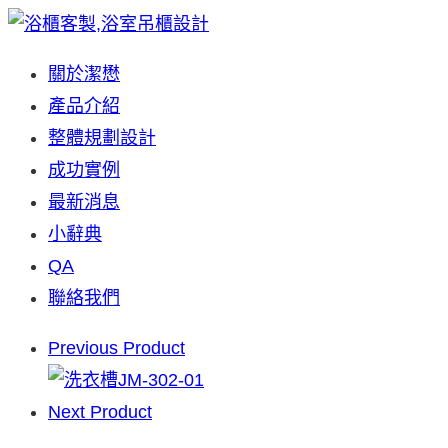
Skip
to
關於潔懋
content
產品介紹
整體規劃設計
成功實例
最新消息
小辭典
QA
聯絡我們
Previous Product
Next Product