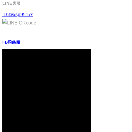
LINE客服
ID:@xsp9517s
FB粉絲團