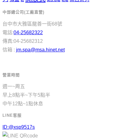
中部總公司(工廠直營)
台中市大雅區龍善一街68號
電話:
04-25682322
傳真:04-25682312
信箱 :
jm.spa@msa.hinet.net
營業時間
週一~周五
早上8點半~下午5點半
中午12點~1點休息
LINE客服
ID:@xsp9517s