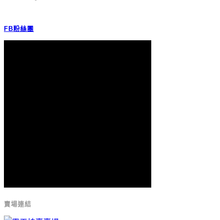
FB粉絲團
賣場連結