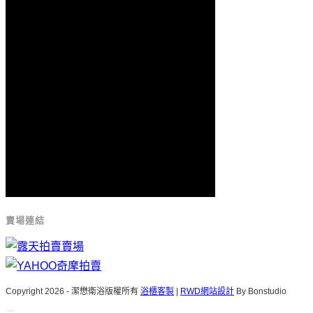
賣場連結
Copyright 2026 - 潔懋衛浴版權所有
浴櫃客製
|
RWD網站設計
By Bonstudio