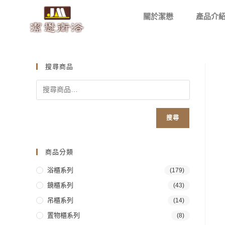
關於潔懋
產品介
搜尋商品
搜尋
商品分類
浴櫃系列
(179)
鏡櫃系列
(43)
吊櫃系列
(14)
置物櫃系列
(8)