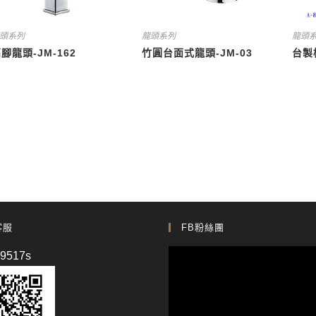
頭系列
龍頭系列
龍頭
腳龍頭-JM-162
竹圓台面式龍頭-JM-03
台製
客服
FB粉絲團
p9517s