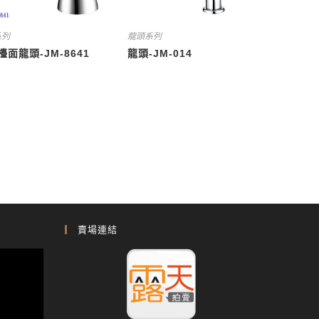
系列
龍頭系列
檯面龍頭-JM-8641
龍頭-JM-014
賣場連結