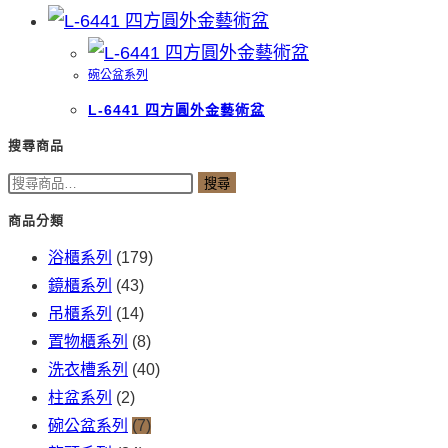
碗公盆系列
L-6441 四方圓外金藝術盆
搜尋商品
搜
搜尋
尋
商品分類
關
浴櫃系列
(179)
鍵
鏡櫃系列
(43)
字:
吊櫃系列
(14)
置物櫃系列
(8)
洗衣槽系列
(40)
柱盆系列
(2)
碗公盆系列
(7)