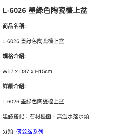
L-6026 墨綠色陶瓷檯上盆
商品名稱:
L-6026 墨綠色陶瓷檯上盆
規格介紹:
W57 x D37 x H15cm
詳細介紹:
L-6026 墨綠色陶瓷檯上盆
建議搭配：石材檯面、無溢水落水頭
分類:
碗公盆系列