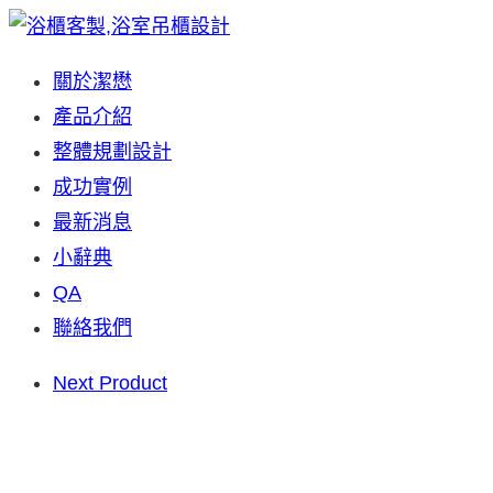
Skip
to
關於潔懋
content
產品介紹
整體規劃設計
成功實例
最新消息
小辭典
QA
聯絡我們
Next Product