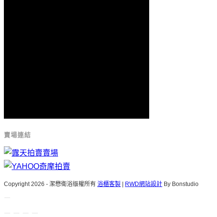
賣場連結
Copyright 2026 - 潔懋衛浴版權所有
浴櫃客製
|
RWD網站設計
By Bonstudio