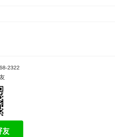
68-2322
好友