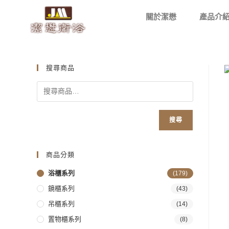
關於潔懋
產品介
搜尋商品
搜尋
商品分類
浴櫃系列
(179)
鏡櫃系列
(43)
吊櫃系列
(14)
置物櫃系列
(8)