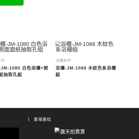
系列
浴櫃系列
JM-1080 白色浴櫃+側
浴櫃-JM-1088 木紋色系浴櫃
紙抽取孔組
組
賣場連結