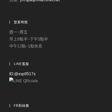
營業時間
週一~周五
早上8點半~下午5點半
中午12點~1點休息
LINE客服
ID:@xsp9517s
FB粉絲團