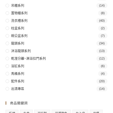
吊櫃系列
(14)
置物櫃系列
(8)
洗衣槽系列
(40)
柱盆系列
(2)
碗公盆系列
(7)
龍頭系列
(34)
沐浴龍頭系列
(13)
乾溼分離~淋浴拉門系列
(12)
浴缸系列
(6)
馬桶系列
(4)
配件系列
(20)
出清專區
(14)
商品關鍵詞