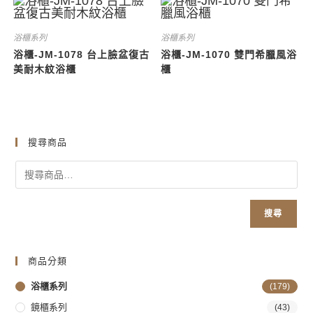
浴櫃系列
浴櫃系列
浴櫃-JM-1078 台上臉盆復古
浴櫃-JM-1070 雙門希臘風浴
美耐木紋浴櫃
櫃
搜尋商品
搜尋
商品分類
浴櫃系列
(179)
鏡櫃系列
(43)