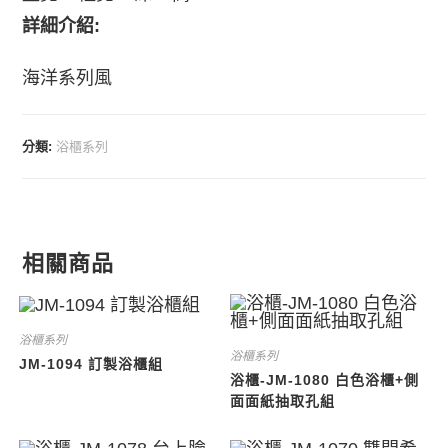
詳細介紹:
海洋系列風
分類:
浴櫃系列
相關商品
浴櫃系列
浴櫃系列
JM-1094 訂製浴櫃組
浴櫃-JM-1080 白色浴櫃+側
面面紙抽取孔組