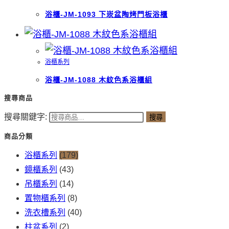
浴櫃-JM-1093 下崁盆陶烤門板浴櫃
浴櫃系列
浴櫃-JM-1088 木紋色系浴櫃組
搜尋商品
搜尋關鍵字:
搜尋
商品分類
浴櫃系列
(179)
鏡櫃系列
(43)
吊櫃系列
(14)
置物櫃系列
(8)
洗衣槽系列
(40)
柱盆系列
(2)