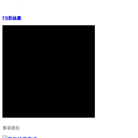
FB粉絲團
賣場連結