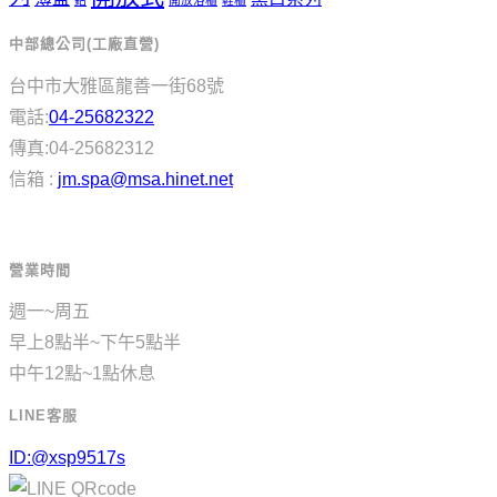
中部總公司(工廠直營)
台中市大雅區龍善一街68號
電話:
04-25682322
傳真:04-25682312
信箱 :
jm.spa@msa.hinet.net
營業時間
週一~周五
早上8點半~下午5點半
中午12點~1點休息
LINE客服
ID:@xsp9517s