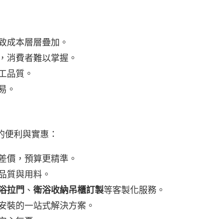
致成本層層疊加。
，消費者難以掌握。
工品質。
易。
的便利與實惠：
差價，預算更精準。
品質與用料。
浴拉門
、
衛浴收納吊櫃訂製
等客製化服務。
安裝的一站式解決方案。