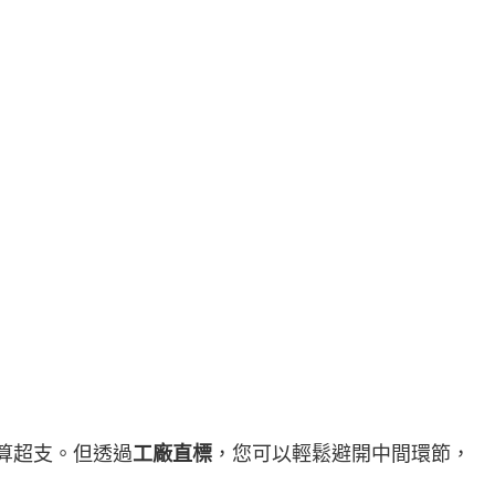
算超支。但透過
工廠直標
，您可以輕鬆避開中間環節，