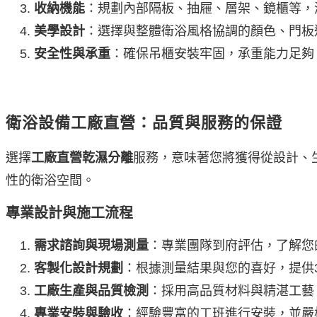
收納機能
：規劃內部隔板、抽屜、層架、鏡櫃等，
美學設計
：選擇與整體衛浴風格協調的顏色、門板
安全性與承重
：確保吊櫃安裝牢固，承重能力足夠
衛浴設備工廠直營：品質與服務的保證
選擇
工廠直營乾濕分離
服務，意味著您將獲得從設計、
性的衛浴空間。
專業設計與施工流程
需求諮詢與現場測量
：專業團隊到府評估，了解您
客製化設計規劃
：根據測量結果與您的喜好，提供
工廠生產與品質檢測
：採用高品質材料與精湛工藝
專業安裝與驗收
：經驗豐富的工班進行安裝，並嚴