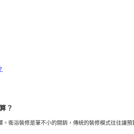
？
算？
擇。衛浴裝修是筆不小的開銷，傳統的裝修模式往往讓預