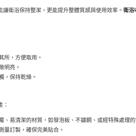
能讓衛浴保持整潔，更能提升整體質感與使用效率。
衛浴
其所，方便取用。
敞明亮。
觸，保持乾燥。
素：
霉、易清潔的材質，如發泡板、不鏽鋼、或經特殊處理的
測量訂製，確保完美貼合。