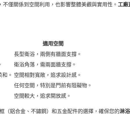
，不僅關係到空間利用，也影響整體美觀與實用性。
工廠
適用空間
長型衛浴，兩側有牆面支撐。
。
衛浴角落，需兩面牆支撐。
柔和。
空間相對寬敞，追求設計感。
任何空間，特別是門前有阻礙物。
空間較大，追求開放感。
邊框（鋁合金、不鏽鋼）和五金配件的選擇，確保您的
淋浴