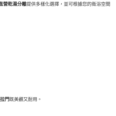
直營乾濕分離
提供多樣化選擇，並可根據您的衛浴空間
拉門
既美觀又耐用。