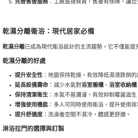
完善售後服務
：工廠直接負責，售後有保障，讓您
乾濕分離衛浴：現代居家必備
乾濕分離
已成為現代衛浴設計的主流趨勢。它不僅能提
乾濕分離的好處
提升安全性
：地面保持乾燥，有效降低濕滑跌倒的
延長設備壽命
：減少水氣對
浴室櫥櫃
、
浴室收納櫃
保持清潔衛生
：水氣不易瀰漫，有效抑制霉菌滋生
增強使用機能
：多人可同時使用衛浴，提升使用效
提升舒適度
：洗澡後空間不濕冷，體感更舒適。
淋浴拉門的選擇與訂製