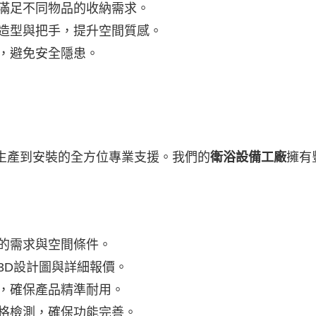
滿足不同物品的收納需求。
造型與把手，提升空間質感。
，避免安全隱患。
生產到安裝的全方位專業支援。我們的
衛浴設備工廠
擁有
的需求與空間條件。
3D設計圖與詳細報價。
，確保產品精準耐用。
格檢測，確保功能完善。