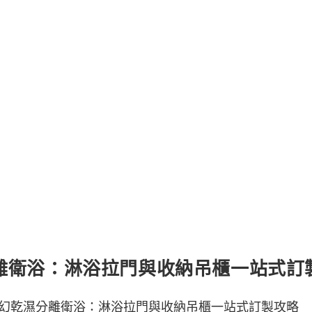
離衛浴：淋浴拉門與收納吊櫃一站式訂