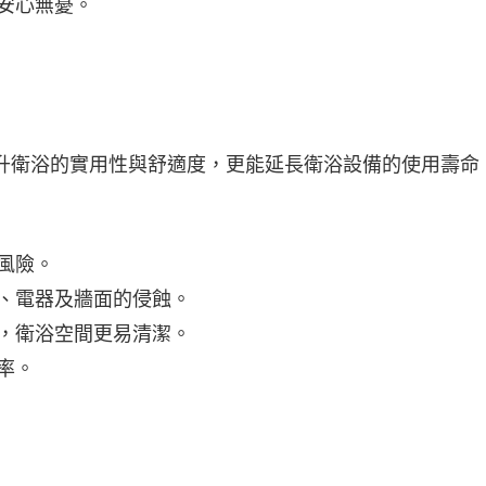
安心無憂。
升衛浴的實用性與舒適度，更能延長衛浴設備的使用壽命
風險。
、電器及牆面的侵蝕。
，衛浴空間更易清潔。
率。