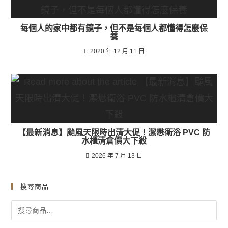
每個人的家中都有鏡子，但不是每個人都懂得怎麼保
養
2020 年 12 月 11 日
【最新消息】颱風天限時出清大促！潔懋衛浴 PVC 防
水櫃清倉價大下殺
2026 年 7 月 13 日
搜尋商品