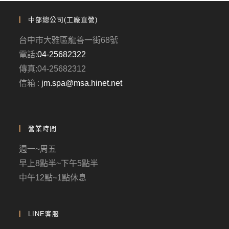
中部總公司(工廠直營)
台中市大雅區龍善一街68號
電話:
04-25682322
傳真:04-25682312
信箱 :
jm.spa@msa.hinet.net
營業時間
週一~周五
早上8點半~下午5點半
中午12點~1點休息
LINE客服