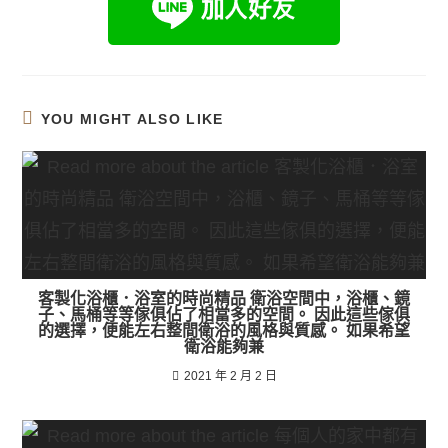
YOU MIGHT ALSO LIKE
客製化浴櫃．浴室的時尚精品 衛浴空間中，浴櫃、鏡
子、馬桶等等傢俱佔了相當多的空間。 因此這些傢俱
的選擇，便能左右整間衛浴的風格與質感。 如果希望
衛浴能夠兼
2021 年 2 月 2 日