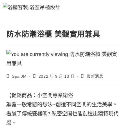
防水防潮浴櫃 美觀實用兼具
Spa JM
2022 年 9 月 13 日
最新消息
【促銷商品：小空間專業衛浴
顛覆一般常態的想法~創造不同空間的生活美學。
看膩了傳統瓷器嗎? 私密空間也能創造出獨特現代
感。