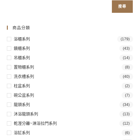
搜尋
商品分類
浴櫃系列
(179)
鏡櫃系列
(43)
吊櫃系列
(14)
置物櫃系列
(8)
洗衣槽系列
(40)
柱盆系列
(2)
碗公盆系列
(7)
龍頭系列
(34)
沐浴龍頭系列
(13)
乾溼分離~淋浴拉門系列
(12)
浴缸系列
(6)