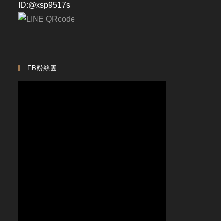
ID:@xsp9517s
FB粉絲團