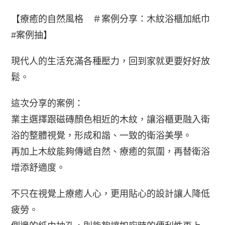
【療癒的自然風格
＃
案例分享
：木紋浴櫃加紙巾
#案例抽】
現代人的生活充滿各種壓力，回到家就更要好好放
鬆。
這次分享的案例：
業主選擇跟磁磚顏色相近的木紋，讓浴櫃更融入衛
浴的整體視覺，形成和諧、一致的衛浴美學。
再加上木紋能夠傳遞自然、療癒的氛圍，再替衛浴
增添舒適度。
不只在視覺上療癒人心，更用貼心的設計讓人降低
疲勞。