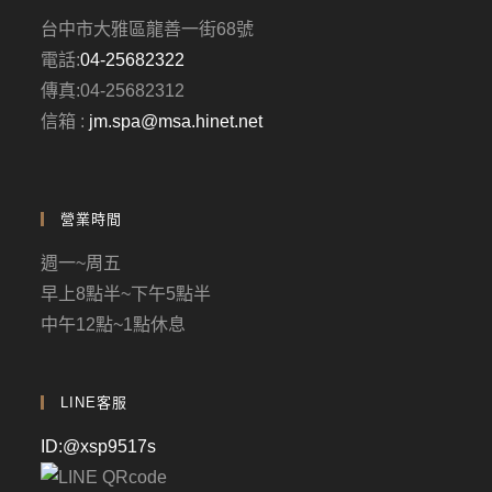
台中市大雅區龍善一街68號
電話:
04-25682322
傳真:04-25682312
信箱 :
jm.spa@msa.hinet.net
營業時間
週一~周五
早上8點半~下午5點半
中午12點~1點休息
LINE客服
ID:@xsp9517s