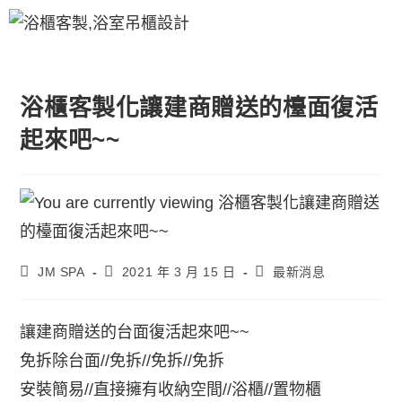
浴櫃客製化讓建商贈送的檯面復活
起來吧~~
JM SPA
2021 年 3 月 15 日
最新消息
讓建商贈送的台面復活起來吧~~
免拆除台面//免拆//免拆//免拆
安裝簡易//直接擁有收納空間//浴櫃//置物櫃