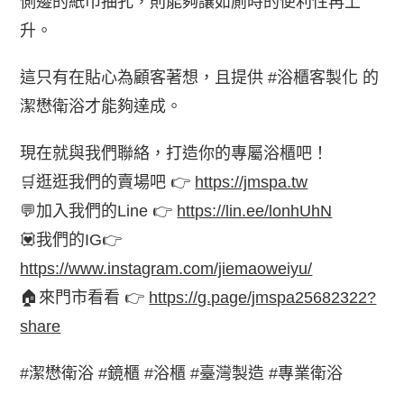
側邊的紙巾抽孔，則能夠讓如廁時的便利性再上
升。
這只有在貼心為顧客著想，且提供 #浴櫃客製化 的
潔懋衛浴才能夠達成。
現在就與我們聯絡，打造你的專屬浴櫃吧！
🛒逛逛我們的賣場吧 👉
https://jmspa.tw
💬加入我們的Line 👉
https://lin.ee/lonhUhN
💟我們的IG👉
https://www.instagram.com/jiemaoweiyu/
🏠來門市看看 👉
https://g.page/jmspa25682322?
share
#潔懋衛浴 #鏡櫃 #浴櫃 #臺灣製造 #專業衛浴