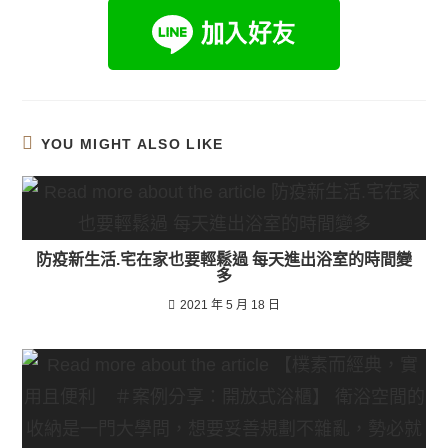
YOU MIGHT ALSO LIKE
防疫新生活.宅在家也要輕鬆過 每天進出浴室的時間變
多
2021 年 5 月 18 日