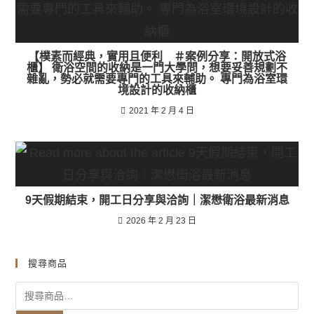
【樸素而經典，實用且便利 ＃案例分享：開放式浴
櫃】 衛浴空間的收納是一門大學問，想要妥善規劃不
雜亂，勢必就需要專門的工具來輔助。 專門為浴室環
境設計的收納櫃
2021 年 2 月 4 日
9天假期結束，開工日分享與洽詢｜潔懋衛浴最新消息
2026 年 2 月 23 日
搜尋商品