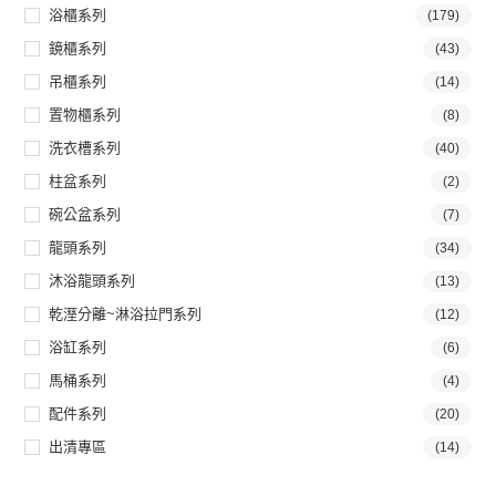
浴櫃系列
(179)
鏡櫃系列
(43)
吊櫃系列
(14)
置物櫃系列
(8)
洗衣槽系列
(40)
柱盆系列
(2)
碗公盆系列
(7)
龍頭系列
(34)
沐浴龍頭系列
(13)
乾溼分離~淋浴拉門系列
(12)
浴缸系列
(6)
馬桶系列
(4)
配件系列
(20)
出清專區
(14)