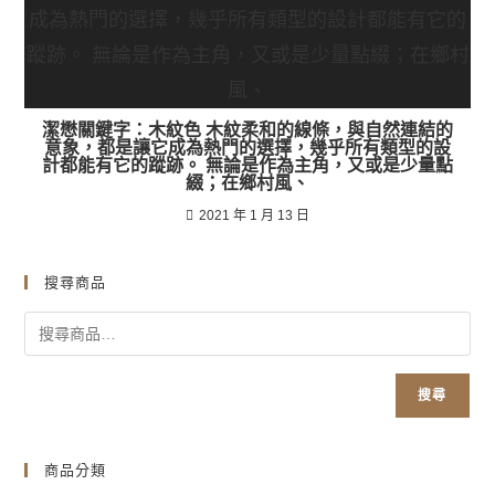
潔懋關鍵字：木紋色 木紋柔和的線條，與自然連結的
意象，都是讓它成為熱門的選擇，幾乎所有類型的設
計都能有它的蹤跡。 無論是作為主角，又或是少量點
綴；在鄉村風、
2021 年 1 月 13 日
搜尋商品
搜尋
商品分類