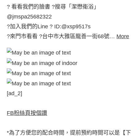
? 看看我們的臉書 ?搜尋「潔懋衛浴」
@jmspa25682322
?加入我們的Line ? ID:@xsp9517s
?來門市看看 ?台中市大雅區龍善一街68號…
More
[ad_2]
FB粉絲頁按個讚
*為了方便您的配合時間，提前預約時間可以是【下