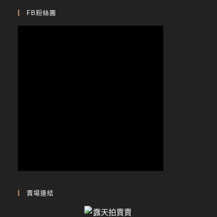
FB粉絲團
賣場連結