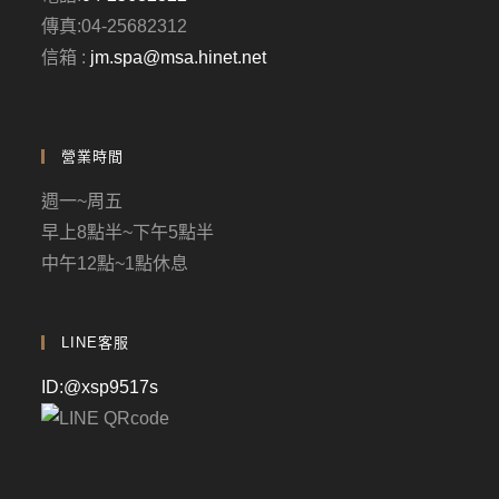
傳真:04-25682312
信箱 :
jm.spa@msa.hinet.net
營業時間
週一~周五
早上8點半~下午5點半
中午12點~1點休息
LINE客服
ID:@xsp9517s