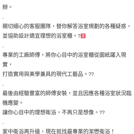
辦。
.
親切細心的客服團隊，替你解答浴室規劃的各種疑惑，
並協助設計適宜理想的浴室櫃。
?
.
專業的工廠師傅，將你心目中的浴室櫃從圖紙躍入現
實，
打造實用與美學兼具的現代工藝品。
?‍?
.
最後由經驗豐富的師傅安裝，並且因應各種浴室狀況臨
機應變。
讓你心目中的理想衛浴，不再只是想像。
?‍?
.
家中衛浴再升級，現在就找最專業的潔懋衛浴！