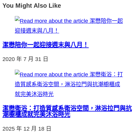
You Might Also Like
潔懋陪你一起迎接週末與八月！
2020 年 7 月 31 日
潔懋衛浴：打造質感系衛浴空間，淋浴拉門與抗
潮櫥櫃成就完美沐浴時光
2025 年 12 月 18 日