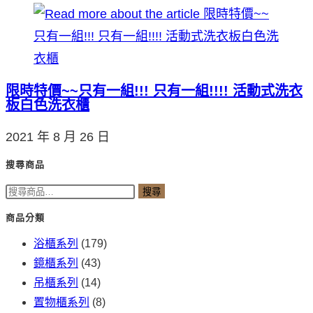
限時特價~~只有一組!!! 只有一組!!!! 活動式洗衣
板白色洗衣櫃
2021 年 8 月 26 日
搜尋商品
搜
搜尋
尋
商品分類
關
浴櫃系列
(179)
鍵
鏡櫃系列
(43)
字:
吊櫃系列
(14)
置物櫃系列
(8)