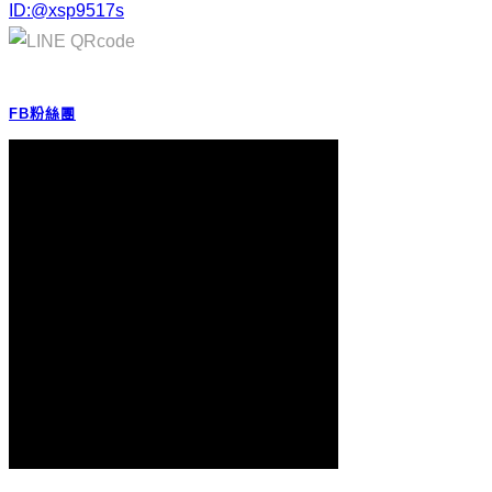
ID:@xsp9517s
FB粉絲團