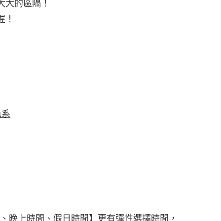
大大的區隔！
喔！
色系
間、晚上時間、假日時間】更有彈性選擇時間，