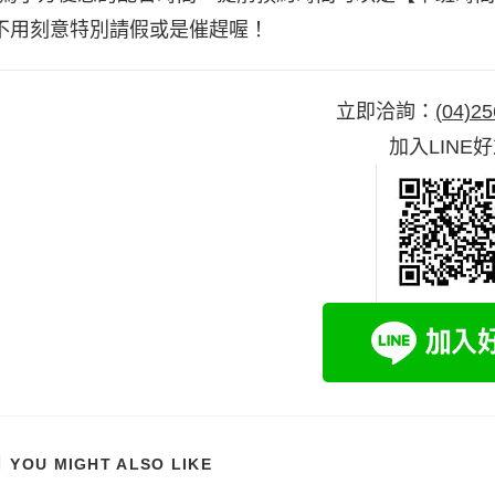
不用刻意特別請假或是催趕喔！
立即洽詢：
(04)25
加入LINE
YOU MIGHT ALSO LIKE