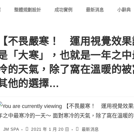
紹
整體規劃設計
成功實例
最新消息
小辭典
【不畏嚴寒！ 運用視覺效果
是「大寒」，也就是一年之中
冷的天氣，除了窩在溫暖的被
其他的選擇…
JM SPA
2021 年 1 月 20 日
最新消息