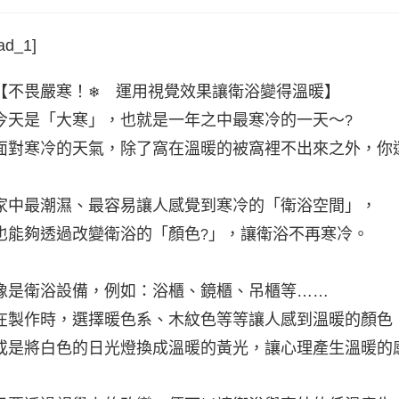
ad_1]
【不畏嚴寒！
運用視覺效果讓衛浴變得溫暖】
❄
今天是「大寒」，也就是一年之中最寒冷的一天～
?
面對寒冷的天氣，除了窩在溫暖的被窩裡不出來之外，你
家中最潮濕、最容易讓人感覺到寒冷的「衛浴空間」，
也能夠透過改變衛浴的「顏色
」，讓衛浴不再寒冷。
?
像是衛浴設備，例如：浴櫃、鏡櫃、吊櫃等……
在製作時，選擇暖色系、木紋色等等讓人感到溫暖的顏色
或是將白色的日光燈換成溫暖的黃光，讓心理產生溫暖的