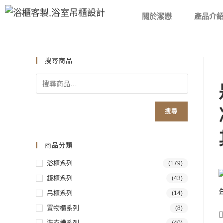
關於潔懋
產品介
搜尋商品
搜尋
商品分類
浴櫃系列
(179)
鏡櫃系列
(43)
吊櫃系列
(14)
置物櫃系列
(8)
洗衣槽系列