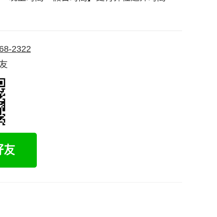
68-2322
好友