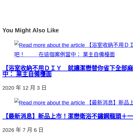
You Might Also Like
【浴室收納不用ＤＩＹ 就讓潔懋替你省下全部
中： 業主自備檯面
2020 年 12 月 3 日
【最新消息】新品上市！潔懋衛浴不鏽鋼龍頭＋一
2026 年 7 月 6 日