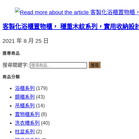
客製化浴櫃置物櫃， 穩重木紋系列，實用收納設
2021 年 8 月 25 日
搜尋商品
搜尋關鍵字:
搜尋
商品分類
浴櫃系列
(179)
鏡櫃系列
(43)
吊櫃系列
(14)
置物櫃系列
(8)
洗衣槽系列
(40)
柱盆系列
(2)