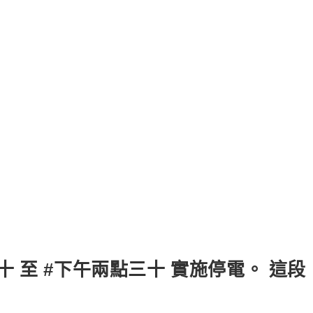
十 至 #下午兩點三十 實施停電。 這段