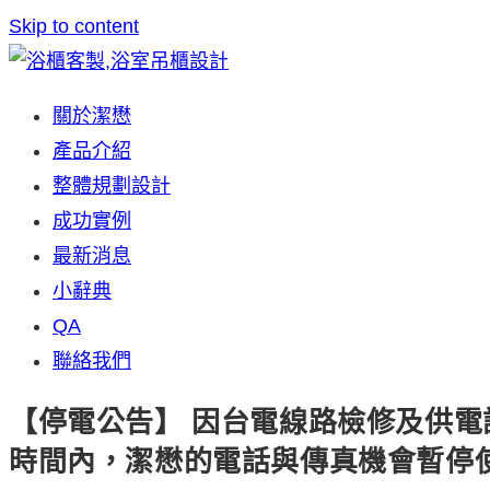
Skip to content
關於潔懋
產品介紹
整體規劃設計
成功實例
最新消息
小辭典
QA
聯絡我們
【停電公告】 因台電線路檢修及供電設備
時間內，潔懋的電話與傳真機會暫停