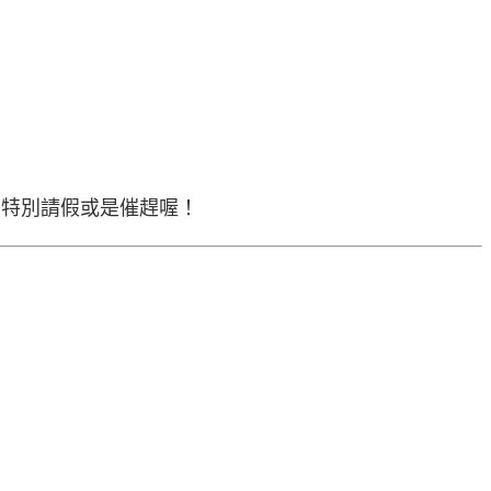
意特別請假或是催趕喔！