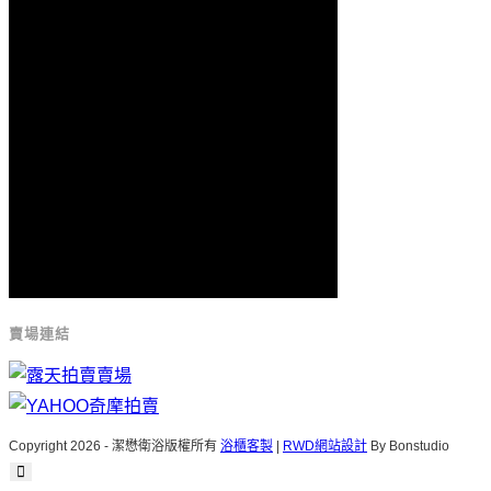
賣場連結
Copyright 2026 - 潔懋衛浴版權所有
浴櫃客製
|
RWD網站設計
By Bonstudio