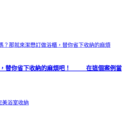
浴櫃，替你省下收納的麻煩吧！ 在這個案例當