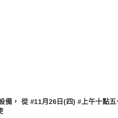
， 從 #11月26日(四) #上午十點五
使