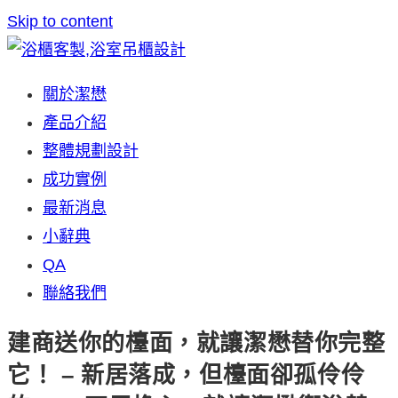
Skip to content
關於潔懋
產品介紹
整體規劃設計
成功實例
最新消息
小辭典
QA
聯絡我們
建商送你的檯面，就讓潔懋替你完整
它！ – 新居落成，但檯面卻孤伶伶