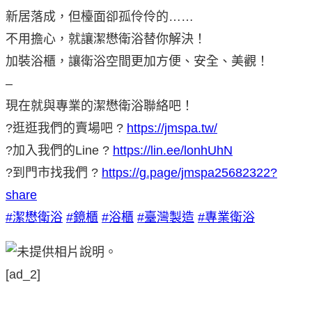
新居落成，但檯面卻孤伶伶的……
不用擔心，就讓潔懋衛浴替你解決！
加裝浴櫃，讓衛浴空間更加方便、安全、美觀！
–
現在就與專業的潔懋衛浴聯絡吧！
?逛逛我們的賣場吧 ?
https://jmspa.tw/
?加入我們的Line ?
https://lin.ee/lonhUhN
?到門市找我們 ?
https://g.page/jmspa25682322?
share
#潔懋衛浴
#鏡櫃
#浴櫃
#臺灣製造
#專業衛浴
[ad_2]