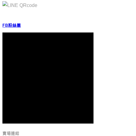
FB粉絲團
賣場連結