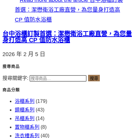
台中浴櫃訂製首選：潔懋衛浴工廠直營，為您量
身打造高 CP 值防水浴櫃
2026 年 2 月 5 日
搜尋商品
搜尋關鍵字:
搜尋
商品分類
浴櫃系列
(179)
鏡櫃系列
(43)
吊櫃系列
(14)
置物櫃系列
(8)
洗衣槽系列
(40)