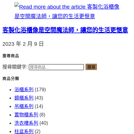
客製化浴櫃像是空間魔法師，讓您的生活更愜意
2023 年 2 月 9 日
搜尋商品
搜尋關鍵字:
搜尋
商品分類
浴櫃系列
(179)
鏡櫃系列
(43)
吊櫃系列
(14)
置物櫃系列
(8)
洗衣槽系列
(40)
柱盆系列
(2)