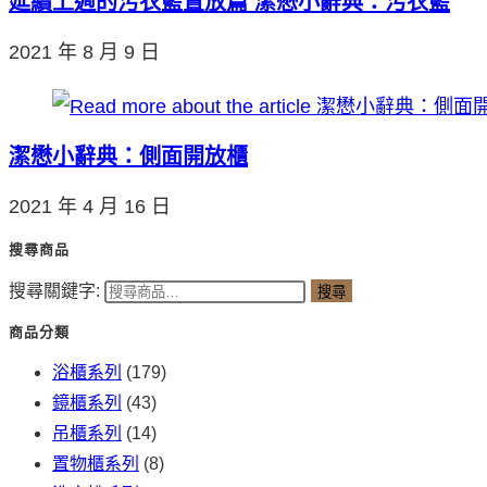
延續上週的污衣籃置放篇 潔懋小辭典：污衣籃
2021 年 8 月 9 日
潔懋小辭典：側面開放櫃
2021 年 4 月 16 日
搜尋商品
搜尋關鍵字:
搜尋
商品分類
浴櫃系列
(179)
鏡櫃系列
(43)
吊櫃系列
(14)
置物櫃系列
(8)