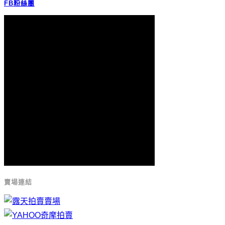
FB粉絲團
賣場連結