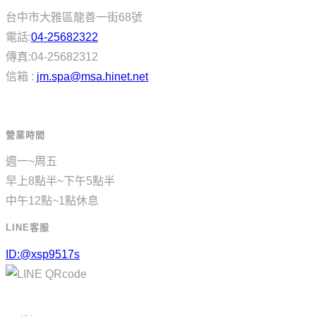
台中市大雅區龍善一街68號
電話:
04-25682322
傳真:04-25682312
信箱 :
jm.spa@msa.hinet.net
營業時間
週一~周五
早上8點半~下午5點半
中午12點~1點休息
LINE客服
ID:@xsp9517s