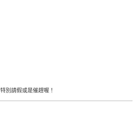
意特別請假或是催趕喔！