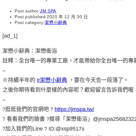
Post author:
JM SPA
Post published:
2020 年 12 月 30 日
Post category:
潔懋小辭典
[ad_1]
潔懋小辭典：潔懋衛浴
註釋：全台唯一的專業工廠，才能帶給你全台唯一的專
–
※持續半年的
#潔懋小辭典
，要在今天告一段落了。
之後你期待看到什麼樣的內容呢？歡迎留言告訴我們喔
–
逛逛我們的官網吧
https://jmspa.tw/
?
?
看看我們的臉書
搜尋「潔懋衛浴」@jmspa2568232
?
?
加入我們的Line
ID:@xsp9517s
?
?