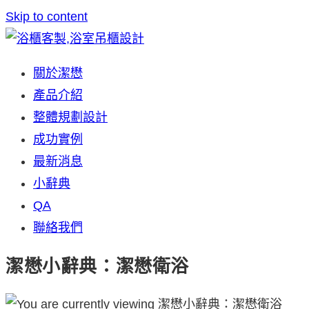
Skip to content
關於潔懋
產品介紹
整體規劃設計
成功實例
最新消息
小辭典
QA
聯絡我們
潔懋小辭典：潔懋衛浴