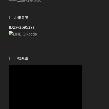
中午12點~1點休息
LINE客服
ID:@xsp9517s
FB粉絲團