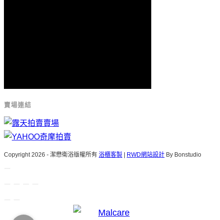
賣場連結
Copyright 2026 - 潔懋衛浴版權所有
浴櫃客製
|
RWD網站設計
By Bonstudio