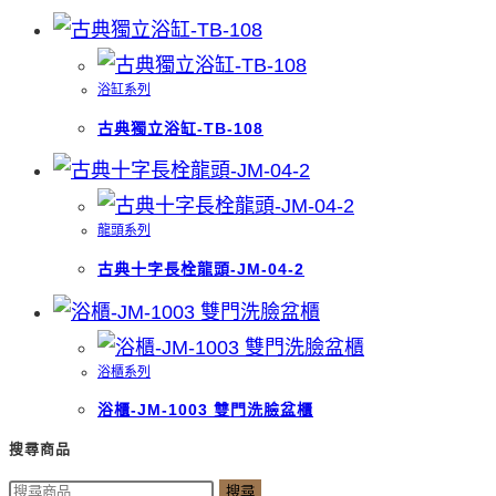
浴缸系列
古典獨立浴缸-TB-108
龍頭系列
古典十字長栓龍頭-JM-04-2
浴櫃系列
浴櫃-JM-1003 雙門洗臉盆櫃
搜尋商品
搜
搜尋