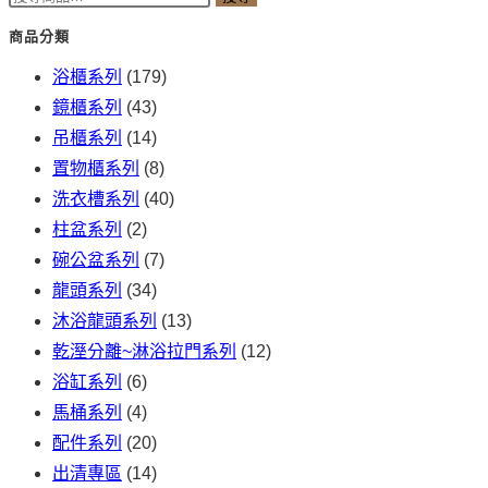
尋
商品分類
關
浴櫃系列
(179)
鍵
鏡櫃系列
(43)
字:
吊櫃系列
(14)
置物櫃系列
(8)
洗衣槽系列
(40)
柱盆系列
(2)
碗公盆系列
(7)
龍頭系列
(34)
沐浴龍頭系列
(13)
乾溼分離~淋浴拉門系列
(12)
浴缸系列
(6)
馬桶系列
(4)
配件系列
(20)
出清專區
(14)